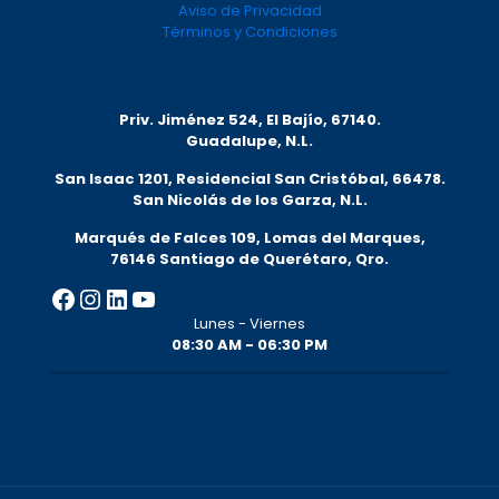
Aviso de Privacidad
Términos y Condiciones
Priv. Jiménez 524, El Bajío, 67140.
Guadalupe, N.L.
San Isaac 1201, Residencial San Cristóbal, 66478.
San Nicolás de los Garza, N.L.
Marqués de Falces 109, Lomas del Marqu
es,
76146 Santiago de Querétaro, Qro.
Facebook
Instagram
LinkedIn
YouTube
Lunes - Viernes
08:30 AM - 06:30 PM