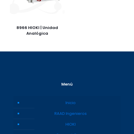
8966 HIOKI | Unidad
Analógica
Menú
Inicio
RAAD Ingenieros
HIOKI