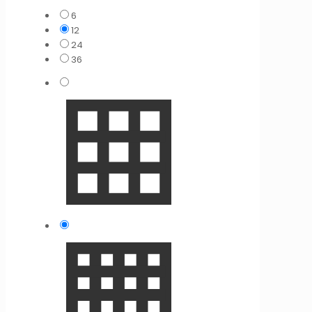
6
12
24
36