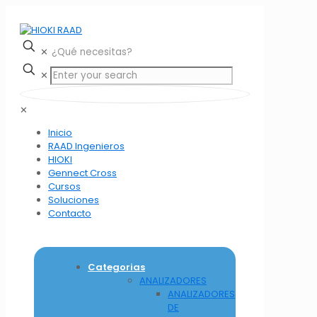
✕
✕
✕
Inicio
RAAD Ingenieros
HIOKI
Gennect Cross
Cursos
Soluciones
Contacto
Categorias
ANALIZADORES
ANALIZADORES
DE