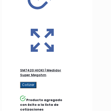
SM7420 HIOKI | Medidor
Super Megohm
Cotizar
Producto agregado
con éxito a la lista de
cotizaciones