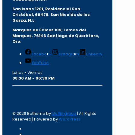
San Isaac 1201, Residencial San
Cristóbal, 66478. San Nicolás de los
Garza, N.L.
Marqués de Falces 109, Lomas del
Marqu
es, 76146 Santiago de Querétaro,
Qro.
Facebook
Instagram
LinkedIn
YouTube
Lunes - Viernes
08:30 AM - 06:30 PM
© 2026 Betheme by
Muffin group
| All Rights
Reserved | Powered by
WordPress