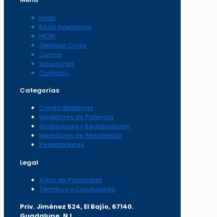
Inicio
RAAD Ingenieros
HIOKI
Gennect Cross
Cursos
Soluciones
Contacto
Categorías
Comprobadores
Medidores de Potencia
Grabadores y Registradores
Medidores de Resistencia
Registradores
Legal
Aviso de Privacidad
Términos y Condiciones
Priv. Jiménez 524, El Bajío, 67140.
Guadalupe, N.L.