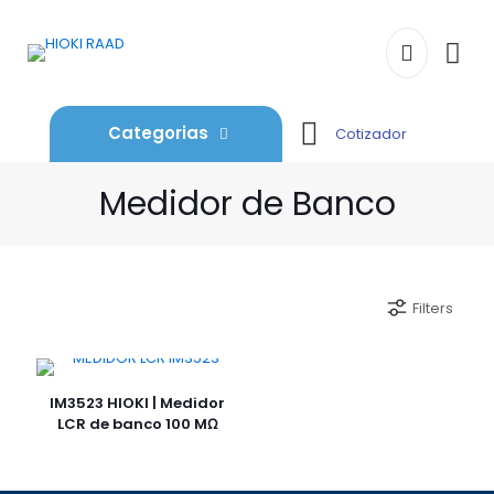
Categorias
Cotizador
Medidor de Banco
Filters
IM3523 HIOKI | Medidor
LCR de banco 100 MΩ