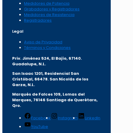
Medidores de Potencia
Grabadores y Registradores
Medidores de Resistencia
Registradores
Legal
Aviso de Privacidad
Términos y Condiciones
Priv. Jiménez 524, El Bajío, 67140.
Guadalupe, N.L.
San Isaac 1201, Residencial San
Cristóbal, 66478. San Nicolás de los
Garza, N.L.
Marqués de Falces 109, Lomas del
Marqu
es, 76146 Santiago de Querétaro,
Qro.
Facebook
Instagram
LinkedIn
YouTube