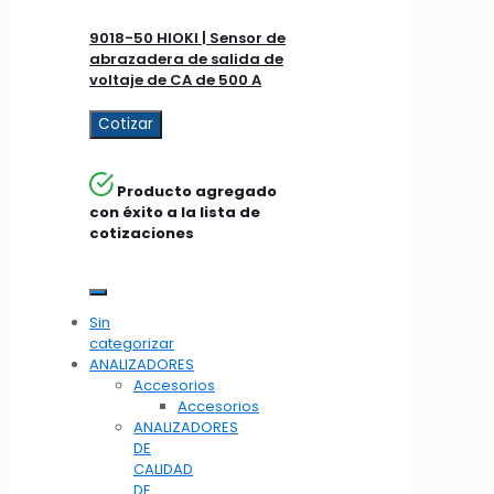
9018-50 HIOKI | Sensor de
abrazadera de salida de
voltaje de CA de 500 A
Cotizar
Producto agregado
con éxito a la lista de
cotizaciones
Sin
categorizar
ANALIZADORES
Accesorios
Accesorios
ANALIZADORES
DE
CALIDAD
DE