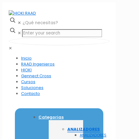
✕
✕
✕
Inicio
RAAD Ingenieros
HIOKI
Gennect Cross
Cursos
Soluciones
Contacto
Categorias
ANALIZADORES
ANALIZADORES