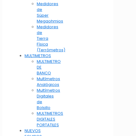
Medidores
de
Súper
Megaohmios
Medidores
de
Tierra
Física
(Terrómetros)
MULTIMETROS
MULTIMETRO
DE
BANCO
Multímetros
Analógicos
Multímetros
Digitales
de
Bolsillo
MULTIMETROS
DIGITALES
PORTATILES
NUEVOS