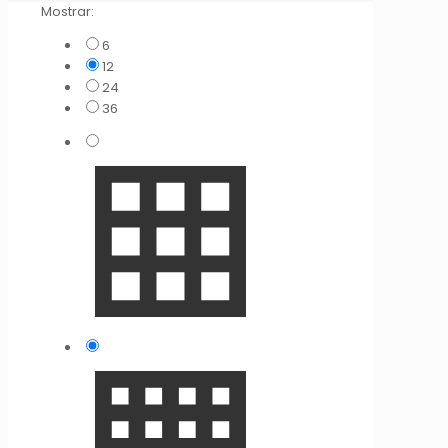
Mostrar:
6
12
24
36