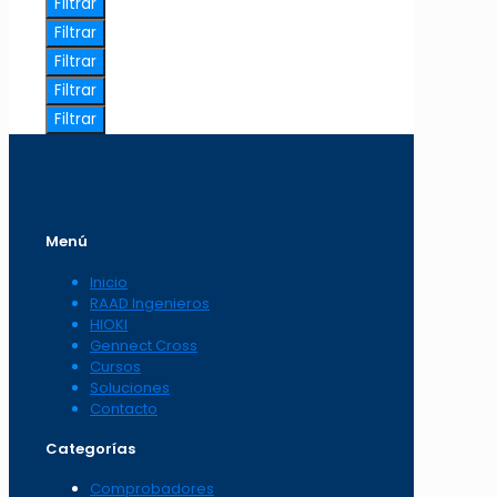
Filtrar
Filtrar
Filtrar
Filtrar
Filtrar
Menú
Inicio
RAAD Ingenieros
HIOKI
Gennect Cross
Cursos
Soluciones
Contacto
Categorías
Comprobadores