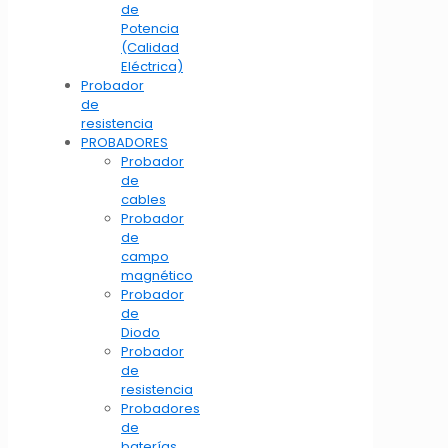
de
Potencia
(Calidad
Eléctrica)
Probador
de
resistencia
PROBADORES
Probador
de
cables
Probador
de
campo
magnético
Probador
de
Diodo
Probador
de
resistencia
Probadores
de
baterías