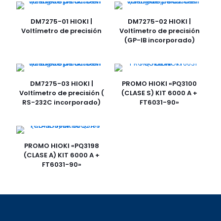
DM7275-01 HIOKI |
DM7275-02 HIOKI |
Voltímetro de precisión
Voltímetro de precisión
(GP-IB incorporado)
DM7275-03 HIOKI |
PROMO HIOKI «PQ3100
Voltímetro de precisión (
(CLASE S) KIT 6000 A +
RS-232C incorporado)
FT6031-90»
PROMO HIOKI «PQ3198
(CLASE A) KIT 6000 A +
FT6031-90»