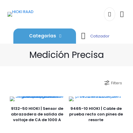
Categorias
Cotizador
Medición Precisa
Filters
9132-50 HIOKI | Sensor de
9465-10 HIOKI | Cable de
abrazadera de salida de
prueba recto con pines de
voltaje de CA de 1000 A
resorte