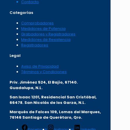
Contacto
Categorías
Comprobadores
Medidores de Potencia
Grabadores y Registradores
Medidores de Resistencia
Registradores
Legal
Aviso de Privacidad
Términos y Condiciones
Priv. Jiménez 524, El Bajío, 67140.
Guadalupe, N.L.
San Isaac 1201, Residencial San Cristóbal,
66478. San Nicolás de los Garza, N.L.
Marqués de Falces 109, Lomas del Marqu
es,
76146 Santiago de Querétaro, Qro.
Facebook
Instagram
LinkedIn