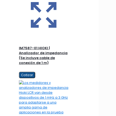
IM7587-01 HIOKI |
Analizador de impedancia
(Se incluye cable de
conexión de 1 m)
Cotizar