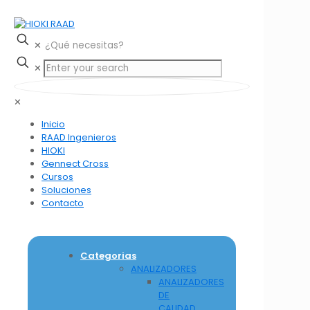
✕
✕
✕
Inicio
RAAD Ingenieros
HIOKI
Gennect Cross
Cursos
Soluciones
Contacto
Categorias
ANALIZADORES
ANALIZADORES
DE
CALIDAD