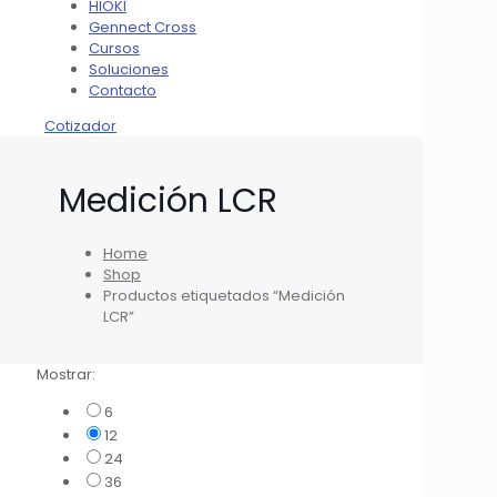
HIOKI
Gennect Cross
Cursos
Soluciones
Contacto
Cotizador
Medición LCR
Home
Shop
Productos etiquetados “Medición
LCR”
Mostrar:
6
12
24
36