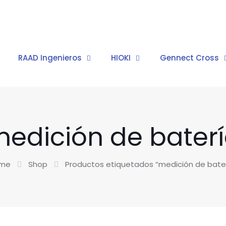
RAAD Ingenieros
HIOKI
Gennect Cross
edición de bater
me
Shop
Productos etiquetados “medición de bate