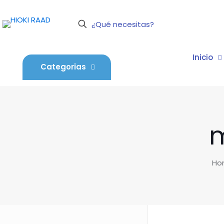
Inicio
Categorias
m
Ho