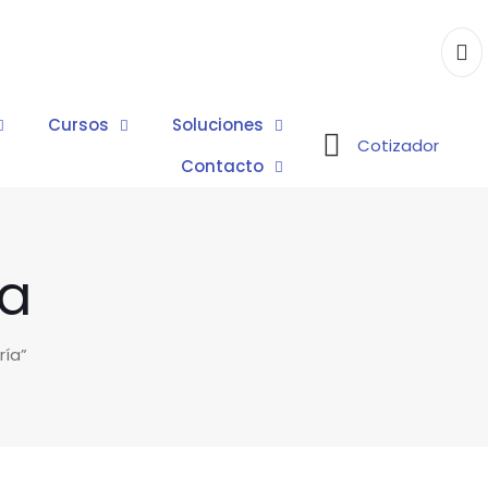
Cursos
Soluciones
Cotizador
Contacto
ía
ría”