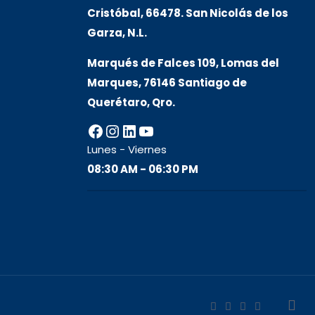
Cristóbal, 66478. San Nicolás de los
Garza, N.L.
Marqués de Falces 109, Lomas del
Marqu
es, 76146 Santiago de
Querétaro, Qro.
Facebook
Instagram
LinkedIn
YouTube
Lunes - Viernes
08:30 AM - 06:30 PM