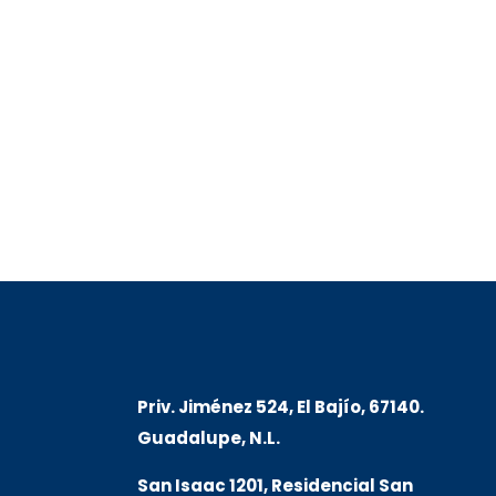
Priv. Jiménez 524, El Bajío, 67140.
Guadalupe, N.L.
San Isaac 1201, Residencial San