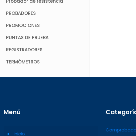
Probador de resistencia
PROBADORES
PROMOCIONES
PUNTAS DE PRUEBA
REGISTRADORES
TERMÓMETROS
Menú
Categorí
Comprobado
Inicio