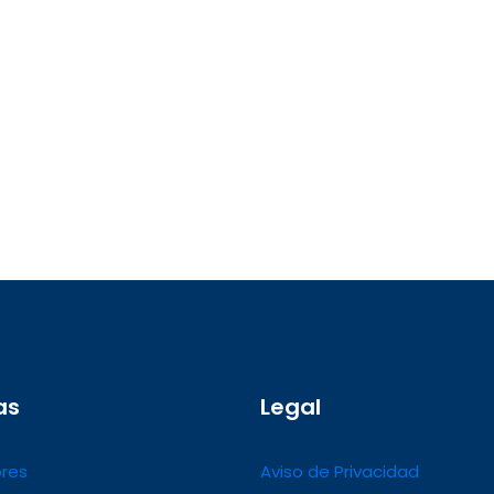
as
Legal
res
Aviso de Privacidad