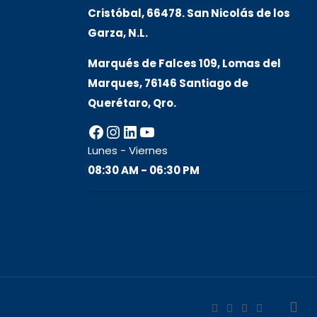
Cristóbal, 66478. San Nicolás de los
Garza, N.L.
Marqués de Falces 109, Lomas del
Marqu
es, 76146 Santiago de
Querétaro, Qro.
Facebook
Instagram
LinkedIn
YouTube
Lunes - Viernes
08:30 AM - 06:30 PM