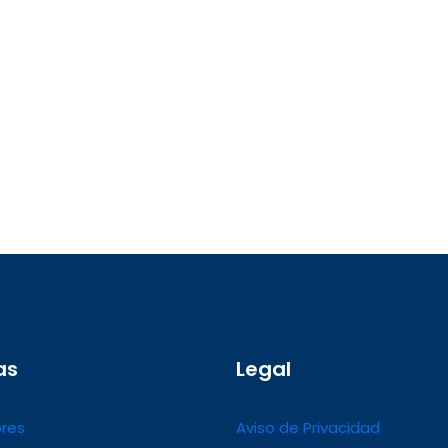
as
Legal
res
Aviso de Privacidad