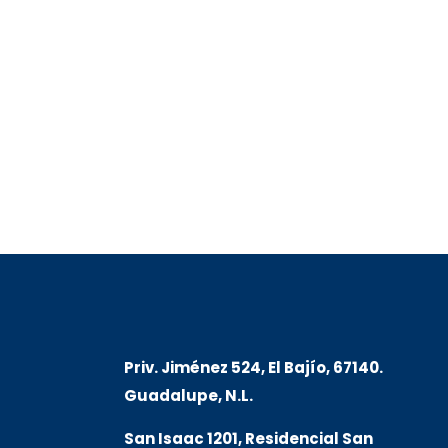
Priv. Jiménez 524, El Bajío, 67140.
Guadalupe, N.L.
San Isaac 1201, Residencial San