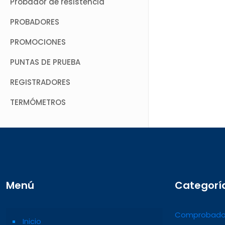
Probador de resistencia
PROBADORES
PROMOCIONES
PUNTAS DE PRUEBA
REGISTRADORES
TERMÓMETROS
Menú
Categorí
Comprobado
Inicio