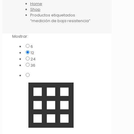
Home
Shop
Productos etiquetados
“medición de baja resistencia”
Mostrar:
6
12
24
36