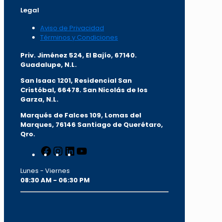
Legal
Aviso de Privacidad
Términos y Condiciones
Priv. Jiménez 524, El Bajío, 67140.
Guadalupe, N.L.
San Isaac 1201, Residencial San
Cristóbal, 66478. San Nicolás de los
Garza, N.L.
Marqués de Falces 109, Lomas del
Marqu
es, 76146 Santiago de Querétaro,
Qro.
Facebook
Instagram
LinkedIn
YouTube
Lunes - Viernes
08:30 AM - 06:30 PM