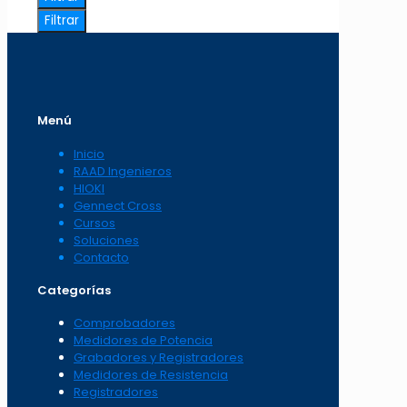
Filtrar
Menú
Inicio
RAAD Ingenieros
HIOKI
Gennect Cross
Cursos
Soluciones
Contacto
Categorías
Comprobadores
Medidores de Potencia
Grabadores y Registradores
Medidores de Resistencia
Registradores