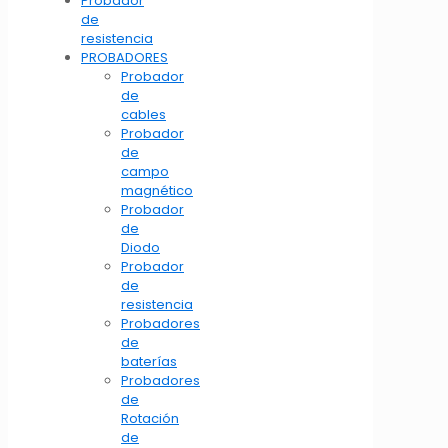
Probador
de
resistencia
PROBADORES
Probador
de
cables
Probador
de
campo
magnético
Probador
de
Diodo
Probador
de
resistencia
Probadores
de
baterías
Probadores
de
Rotación
de