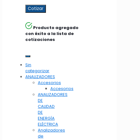
Cotizar
Producto agregado
con éxito a la lista de
cotizaciones
Sin
categorizar
ANALIZADORES
Accesorios
Accesorios
ANALIZADORES
DE
CALIDAD
DE
ENERGÍA
ELÉCTRICA
Analizadores
de