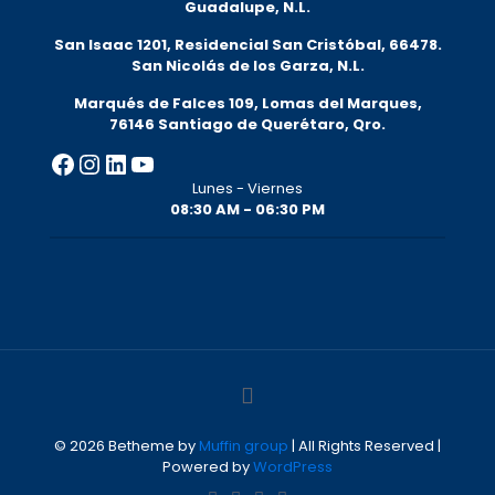
Guadalupe, N.L.
San Isaac 1201, Residencial San Cristóbal, 66478.
San Nicolás de los Garza, N.L.
Marqués de Falces 109, Lomas del Marqu
es,
76146 Santiago de Querétaro, Qro.
Facebook
Instagram
LinkedIn
YouTube
Lunes - Viernes
08:30 AM - 06:30 PM
© 2026 Betheme by
Muffin group
| All Rights Reserved |
Powered by
WordPress