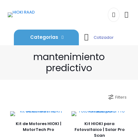
Categorias
Cotizador
mantenimiento
predictivo
Filters
Kit de Motores HIOKI |
Kit HIOKI para
MotorTech Pro
Fotovoltaico | Solar Pro
Scan