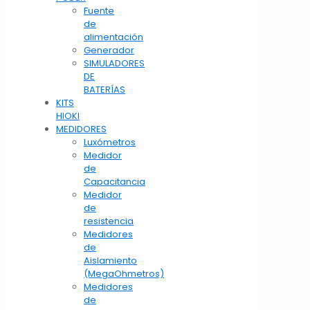
Fuente
de
alimentación
Generador
SIMULADORES
DE
BATERÍAS
KITS
HIOKI
MEDIDORES
Luxómetros
Medidor
de
Capacitancia
Medidor
de
resistencia
Medidores
de
Aislamiento
(MegaOhmetros)
Medidores
de