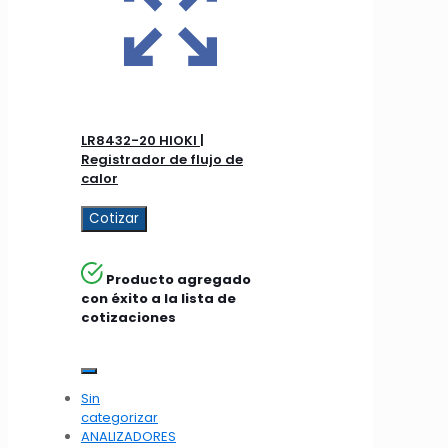
LR8432-20 HIOKI |
Registrador de flujo de
calor
Cotizar
Producto agregado
con éxito a la lista de
cotizaciones
Sin
categorizar
ANALIZADORES