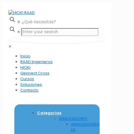
✕
✕
✕
Inicio
RAAD Ingenieros
HIOKI
Gennect Cross
Cursos
Soluciones
Contacto
Categorias
ANALIZADORES
ANALIZADORES
DE