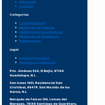
Soluciones
Contacto
Categorías
Comprobadores
Medidores de Potencia
Grabadores y Registradores
Medidores de Resistencia
Registradores
Legal
Aviso de Privacidad
Términos y Condiciones
Priv. Jiménez 524, El Bajío, 67140.
Guadalupe, N.L.
San Isaac 1201, Residencial San
Cristóbal, 66478. San Nicolás de los
Garza, N.L.
Marqués de Falces 109, Lomas del
Marqu
es, 76146 Santiago de Querétaro,