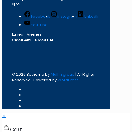
Qro.
Facebook
Instagram
LinkedIn
YouTube
Lunes - Viernes
08:30 AM - 06:30 PM
© 2026 Betheme by
Muffin group
| All Rights
Reserved | Powered by
WordPress
✕
Cart