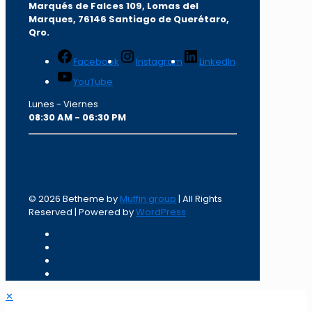
Marqués de Falces 109, Lomas del
Marqu
es, 76146 Santiago de Querétaro,
Qro.
Facebook
Instagram
LinkedIn
YouTube
Lunes - Viernes
08:30 AM - 06:30 PM
© 2026 Betheme by
Muffin group
| All Rights
Reserved | Powered by
WordPress
✕