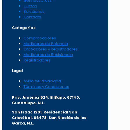
Gennect Cross
Cursos
Soluciones
Contacto
Categorías
Comprobadores
Medidores de Potencia
Grabadores y Registradores
Medidores de Resistencia
Registradores
Legal
Aviso de Privacidad
Términos y Condiciones
Priv. Jiménez 524, El Bajío, 67140.
Guadalupe, N.L.
San Isaac 1201, Residencial San
Cristóbal, 66478. San Nicolás de los
Garza, N.L.