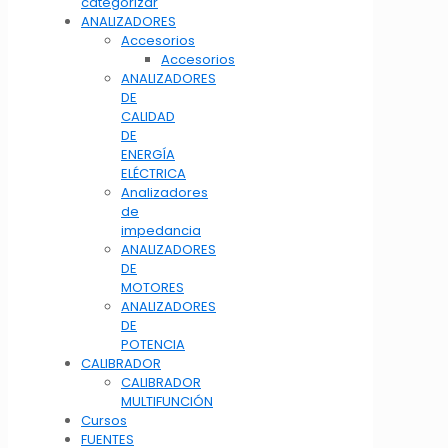
categorizar
ANALIZADORES
Accesorios
Accesorios
ANALIZADORES
DE
CALIDAD
DE
ENERGÍA
ELÉCTRICA
Analizadores
de
impedancia
ANALIZADORES
DE
MOTORES
ANALIZADORES
DE
POTENCIA
CALIBRADOR
CALIBRADOR
MULTIFUNCIÓN
Cursos
FUENTES