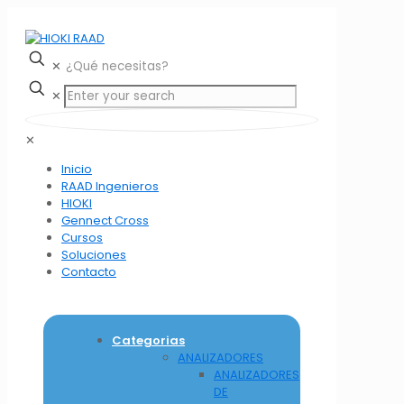
✕
✕
✕
Inicio
RAAD Ingenieros
HIOKI
Gennect Cross
Cursos
Soluciones
Contacto
Categorias
ANALIZADORES
ANALIZADORES
DE