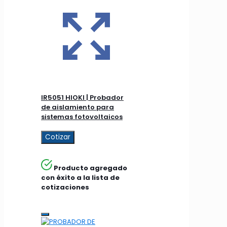
IR5051 HIOKI | Probador
de aislamiento para
sistemas fotovoltaicos
Cotizar
Producto agregado
con éxito a la lista de
cotizaciones