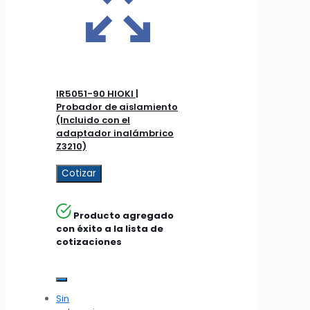
IR5051-90 HIOKI |
Probador de aislamiento
(Incluido con el
adaptador inalámbrico
Z3210)
Cotizar
Producto agregado
con éxito a la lista de
cotizaciones
Sin