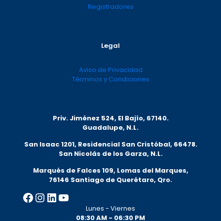
Registradores
Legal
Aviso de Privacidad
Términos y Condiciones
Priv. Jiménez 524, El Bajío, 67140.
Guadalupe, N.L.
San Isaac 1201, Residencial San Cristóbal, 66478.
San Nicolás de los Garza, N.L.
Marqués de Falces 109, Lomas del Marqu
es,
76146 Santiago de Querétaro, Qro.
Facebook
Instagram
LinkedIn
YouTube
Lunes - Viernes
08:30 AM - 06:30 PM