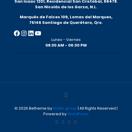
San Isaac 1201, Residencial San Cristóbal, 66478.
San Nicolás de los Garza, N.L.
Marqués de Falces 109, Lomas del Marqu
es,
76146 Santiago de Querétaro, Qro.
Facebook
Instagram
LinkedIn
YouTube
Lunes - Viernes
08:30 AM - 06:30 PM
© 2026 Betheme by
Muffin group
| All Rights Reserved |
Powered by
WordPress