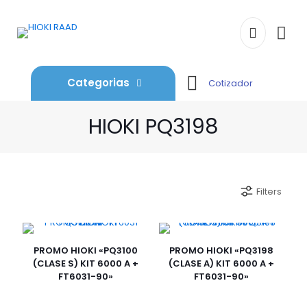
Categorias
Cotizador
HIOKI PQ3198
Filters
PROMO HIOKI «PQ3100
PROMO HIOKI «PQ3198
(CLASE S) KIT 6000 A +
(CLASE A) KIT 6000 A +
FT6031-90»
FT6031-90»