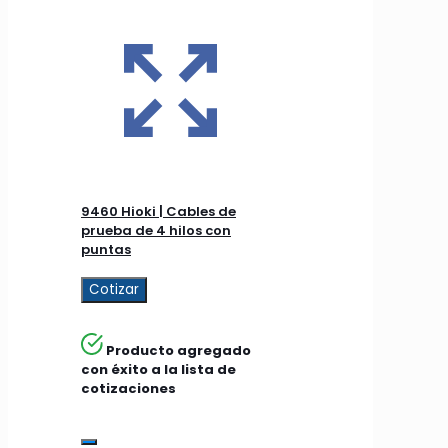
9460 Hioki | Cables de
prueba de 4 hilos con
puntas
Cotizar
Producto agregado
con éxito a la lista de
cotizaciones