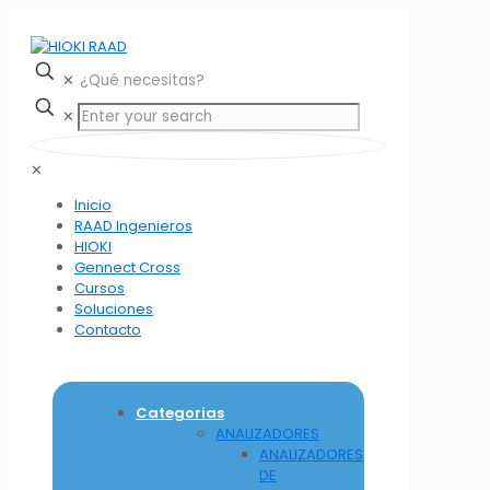
✕
✕
✕
Inicio
RAAD Ingenieros
HIOKI
Gennect Cross
Cursos
Soluciones
Contacto
Categorias
ANALIZADORES
ANALIZADORES
DE