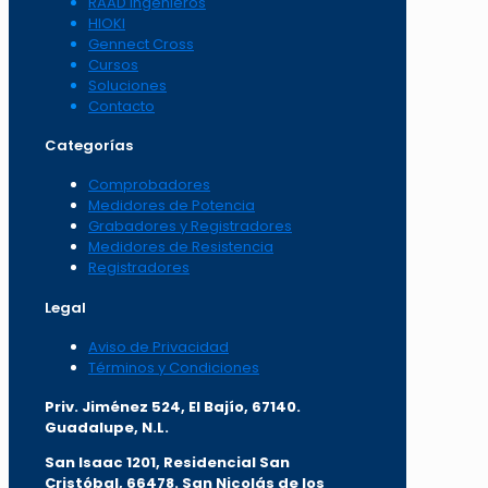
RAAD Ingenieros
HIOKI
Gennect Cross
Cursos
Soluciones
Contacto
Categorías
Comprobadores
Medidores de Potencia
Grabadores y Registradores
Medidores de Resistencia
Registradores
Legal
Aviso de Privacidad
Términos y Condiciones
Priv. Jiménez 524, El Bajío, 67140.
Guadalupe, N.L.
San Isaac 1201, Residencial San
Cristóbal, 66478. San Nicolás de los