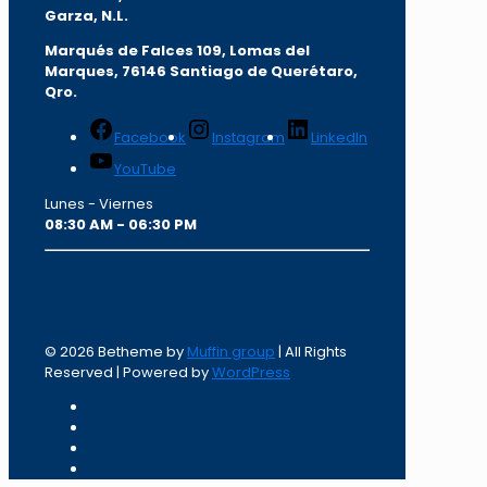
Garza, N.L.
Marqués de Falces 109, Lomas del
Marqu
es, 76146 Santiago de Querétaro,
Qro.
Facebook
Instagram
LinkedIn
YouTube
Lunes - Viernes
08:30 AM - 06:30 PM
© 2026 Betheme by
Muffin group
| All Rights
Reserved | Powered by
WordPress