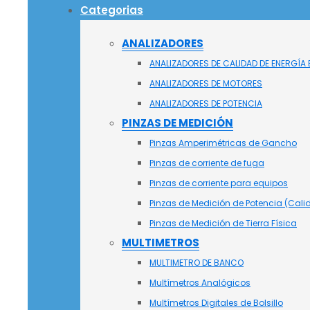
Categorias
ANALIZADORES
ANALIZADORES DE CALIDAD DE ENERGÍA
ANALIZADORES DE MOTORES
ANALIZADORES DE POTENCIA
PINZAS DE MEDICIÓN
Pinzas Amperimétricas de Gancho
Pinzas de corriente de fuga
Pinzas de corriente para equipos
Pinzas de Medición de Potencia (Calid
Pinzas de Medición de Tierra Física
MULTIMETROS
MULTIMETRO DE BANCO
Multímetros Analógicos
Multímetros Digitales de Bolsillo