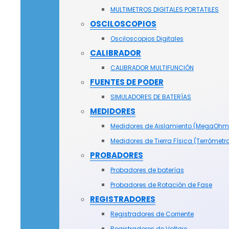
MULTIMETROS DIGITALES PORTATILES
OSCILOSCOPIOS
Osciloscopios Digitales
CALIBRADOR
CALIBRADOR MULTIFUNCIÓN
FUENTES DE PODER
SIMULADORES DE BATERÍAS
MEDIDORES
Medidores de Aislamiento (MegaOhm
Medidores de Tierra Física (Terrómetr
PROBADORES
Probadores de baterías
Probadores de Rotación de Fase
REGISTRADORES
Registradores de Corriente
Registradores de Voltaje