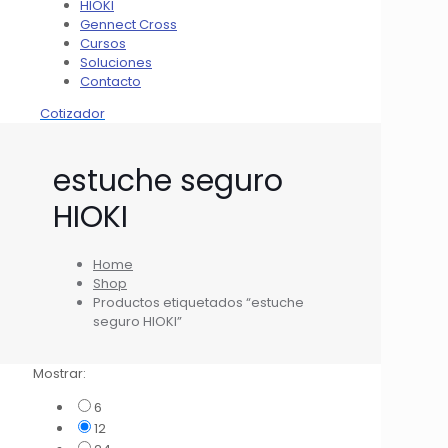
HIOKI
Gennect Cross
Cursos
Soluciones
Contacto
Cotizador
estuche seguro
HIOKI
Home
Shop
Productos etiquetados “estuche
seguro HIOKI”
Mostrar:
6
12