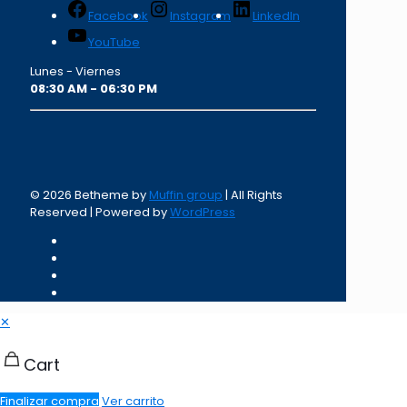
Facebook
Instagram
LinkedIn
YouTube
Lunes - Viernes
08:30 AM - 06:30 PM
© 2026 Betheme by
Muffin group
| All Rights
Reserved | Powered by
WordPress
✕
Cart
Finalizar compra
Ver carrito