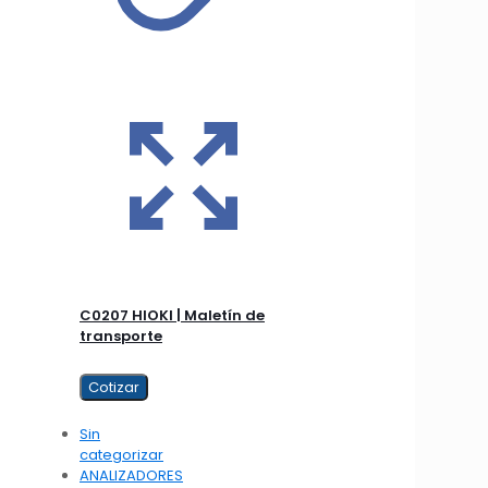
C0207 HIOKI | Maletín de
transporte
Cotizar
Sin
categorizar
ANALIZADORES