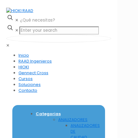
✕
✕
✕
Inicio
RAAD Ingenieros
HIOKI
Gennect Cross
Cursos
Soluciones
Contacto
Categorias
ANALIZADORES
ANALIZADORES
DE
CALIDAD