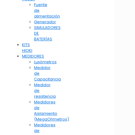
Fuente
de
alimentación
Generador
SIMULADORES
DE
BATERÍAS
KITS
HIOKI
MEDIDORES
Luxómetros
Medidor
de
Capacitancia
Medidor
de
resistencia
Medidores
de
Aislamiento
(MegaOhmetros)
Medidores
de