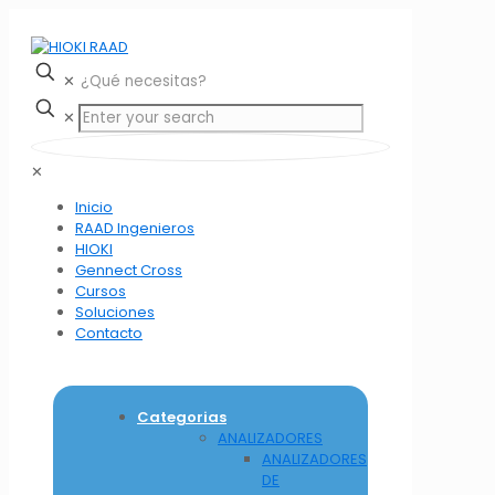
✕
✕
✕
Inicio
RAAD Ingenieros
HIOKI
Gennect Cross
Cursos
Soluciones
Contacto
Categorias
ANALIZADORES
ANALIZADORES
DE