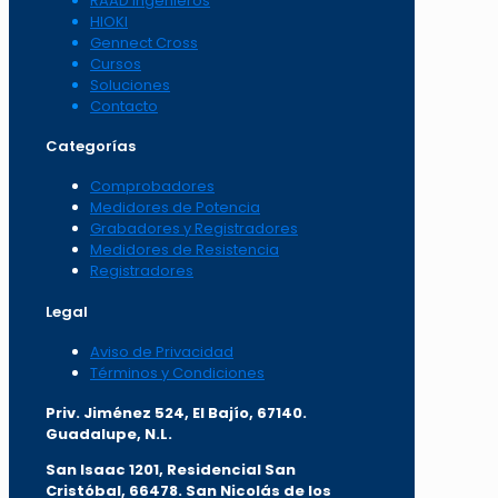
RAAD Ingenieros
HIOKI
Gennect Cross
Cursos
Soluciones
Contacto
Categorías
Comprobadores
Medidores de Potencia
Grabadores y Registradores
Medidores de Resistencia
Registradores
Legal
Aviso de Privacidad
Términos y Condiciones
Priv. Jiménez 524, El Bajío, 67140.
Guadalupe, N.L.
San Isaac 1201, Residencial San
Cristóbal, 66478. San Nicolás de los