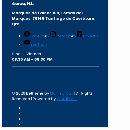
Garza, N.L.
Marqués de Falces 109, Lomas del
Marqu
es, 76146 Santiago de Querétaro,
Qro.
Facebook
Instagram
LinkedIn
YouTube
Lunes - Viernes
08:30 AM - 06:30 PM
© 2026 Betheme by
Muffin group
| All Rights
Reserved | Powered by
WordPress