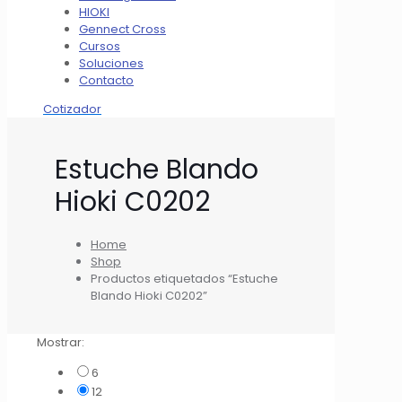
HIOKI
Gennect Cross
Cursos
Soluciones
Contacto
Cotizador
Estuche Blando
Hioki C0202
Home
Shop
Productos etiquetados “Estuche
Blando Hioki C0202”
Mostrar:
6
12