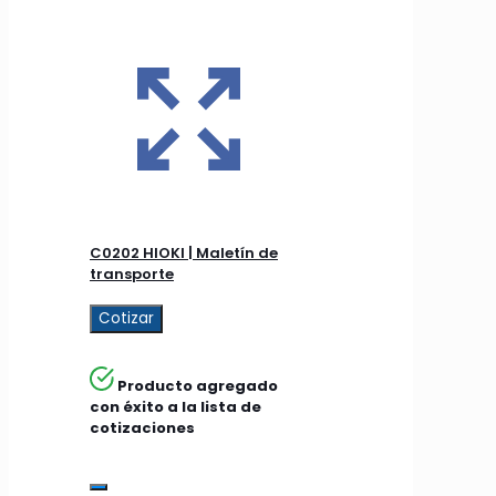
C0202 HIOKI | Maletín de
transporte
Cotizar
Producto agregado
con éxito a la lista de
cotizaciones