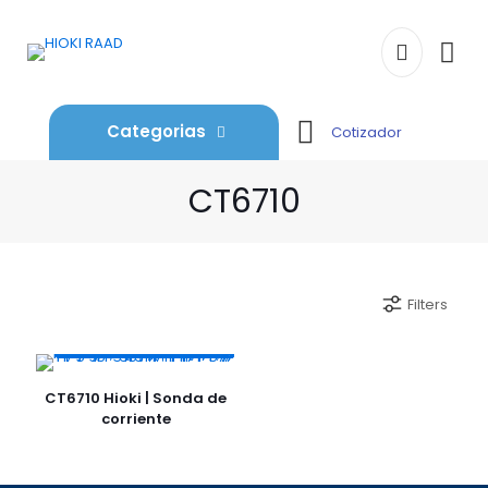
Categorias
Cotizador
CT6710
Filters
CT6710 Hioki | Sonda de
corriente