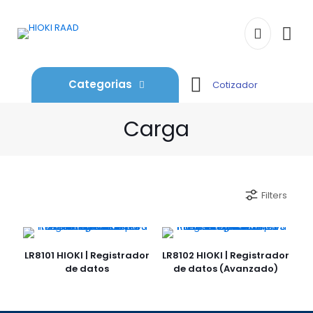
Categorias
Cotizador
Carga
Filters
LR8101 HIOKI | Registrador
LR8102 HIOKI | Registrador
de datos
de datos (Avanzado)