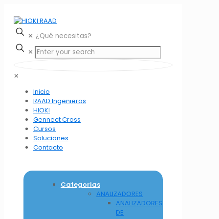
✕
✕
✕
Inicio
RAAD Ingenieros
HIOKI
Gennect Cross
Cursos
Soluciones
Contacto
Categorias
ANALIZADORES
ANALIZADORES
DE