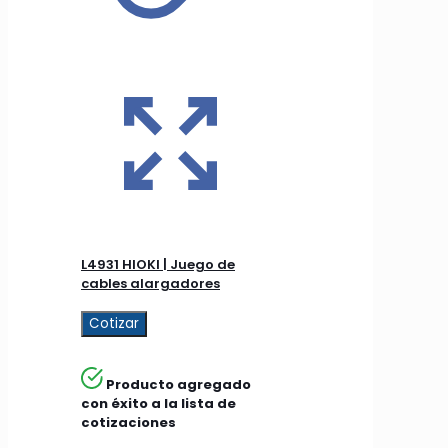
L4931 HIOKI | Juego de
cables alargadores
Cotizar
Producto agregado
con éxito a la lista de
cotizaciones