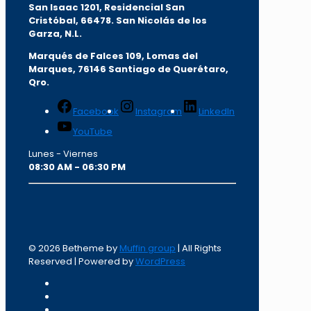
San Isaac 1201, Residencial San
Cristóbal, 66478. San Nicolás de los
Garza, N.L.
Marqués de Falces 109, Lomas del
Marqu
es, 76146 Santiago de Querétaro,
Qro.
Facebook
Instagram
LinkedIn
YouTube
Lunes - Viernes
08:30 AM - 06:30 PM
© 2026 Betheme by
Muffin group
| All Rights
Reserved | Powered by
WordPress