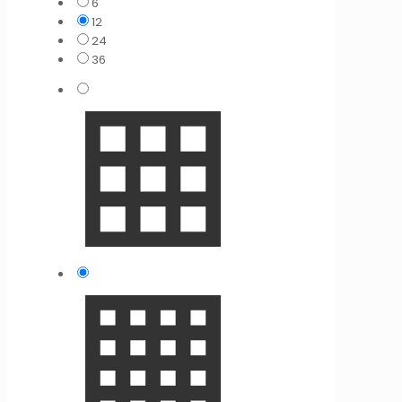
6
12
24
36