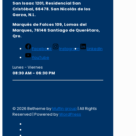
San Isaac 1201, Residencial San
Cristóbal, 66478. San Nicolás de los
Garza, N.L.
Marqués de Falces 109, Lomas del
Marqu
es, 76146 Santiago de Querétaro,
Qro.
Facebook
Instagram
LinkedIn
YouTube
Lunes - Viernes
08:30 AM - 06:30 PM
© 2026 Betheme by
Muffin group
| All Rights
Reserved | Powered by
WordPress