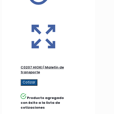
C0207 HIOKI | Maletín de
transporte
Cotizar
Producto agregado
con éxito a la lista de
cotizaciones