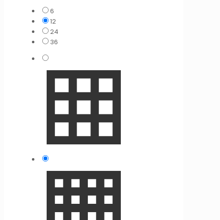
6
12
24
36