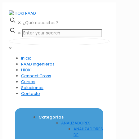
✕
✕
✕
Inicio
RAAD Ingenieros
HIOKI
Gennect Cross
Cursos
Soluciones
Contacto
Categorias
ANALIZADORES
ANALIZADORES
DE