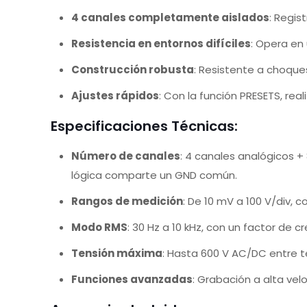
4 canales completamente aislados
: Regis
Resistencia en entornos difíciles
: Opera en
Construcción robusta
: Resistente a choques
Ajustes rápidos
: Con la función PRESETS, real
Especificaciones Técnicas:
Número de canales
: 4 canales analógicos +
lógica comparte un GND común.
Rangos de medición
: De 10 mV a 100 V/div, 
Modo RMS
: 30 Hz a 10 kHz, con un factor de cr
Tensión máxima
: Hasta 600 V AC/DC entre te
Funciones avanzadas
: Grabación a alta vel