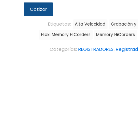
Cotizar
Etiquetas:
Alta Velocidad
Grabación y
Hioki Memory HiCorders
Memory HiCorders
Categorías:
REGISTRADORES
,
Registrad