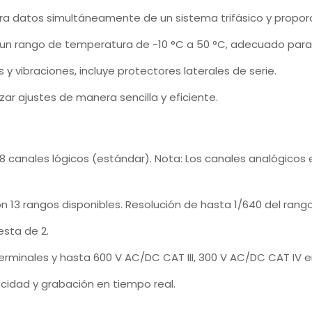
tra datos simultáneamente de un sistema trifásico y proporci
 un rango de temperatura de -10 °C a 50 °C, adecuado para
 y vibraciones, incluye protectores laterales de serie.
izar ajustes de manera sencilla y eficiente.
 8 canales lógicos (estándar). Nota: Los canales analógico
con 13 rangos disponibles. Resolución de hasta 1/640 del rang
esta de 2.
rminales y hasta 600 V AC/DC CAT III, 300 V AC/DC CAT IV ent
ocidad y grabación en tiempo real.