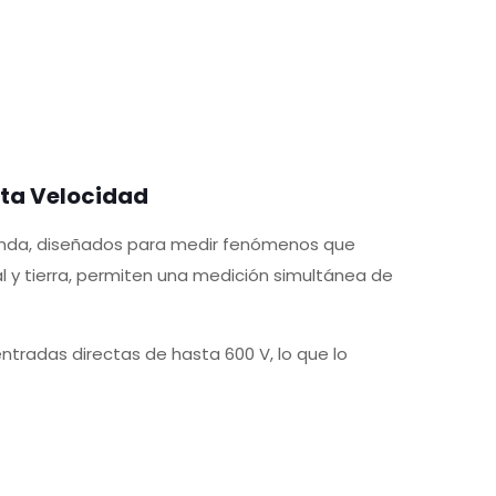
lta Velocidad
 onda, diseñados para medir fenómenos que
 y tierra, permiten una medición simultánea de
tradas directas de hasta 600 V, lo que lo