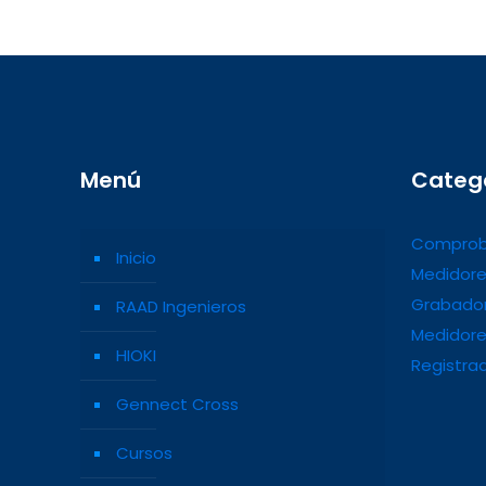
Menú
Categ
Comprob
Inicio
Medidore
Grabador
RAAD Ingenieros
Medidore
HIOKI
Registra
Gennect Cross
Cursos