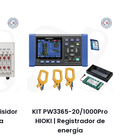
isidor
KIT PW3365-20/1000Pro
ta
HIOKI | Registrador de
energía