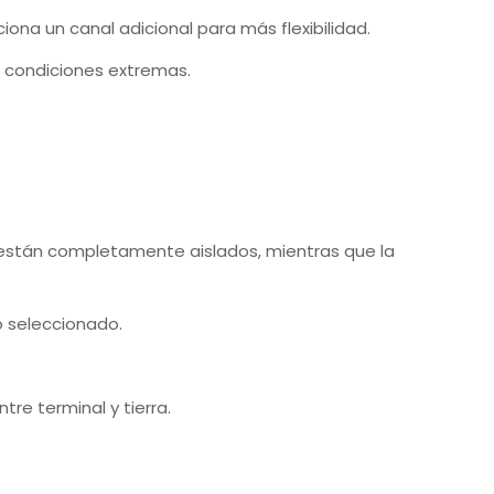
ona un canal adicional para más flexibilidad.
 condiciones extremas.
s están completamente aislados, mientras que la
o seleccionado.
re terminal y tierra.