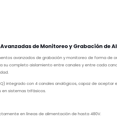
 Avanzadas de Monitoreo y Grabación de A
trumentos avanzados de grabación y monitoreo de forma de
a su completo aislamiento entre canales y entre cada canal
idad.
Q) integrado con 4 canales analógicos, capaz de aceptar en
 en sistemas trifásicos.
ectamente en líneas de alimentación de hasta 480V.