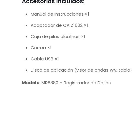
Accesorios Incluidos:
Manual de instrucciones ×1
Adaptador de CA Z1002 ×1
Caja de pilas alcalinas ×1
Correa ×1
Cable USB ×1
Disco de aplicación (visor de ondas Wv, tab
Modelo
: MR8880 – Registrador de Datos