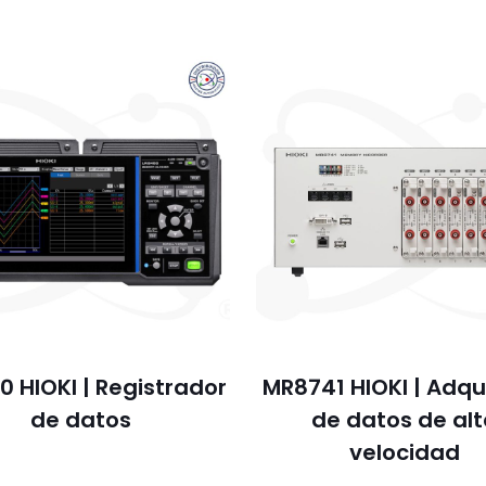
0 HIOKI | Registrador
MR8741 HIOKI | Adqu
de datos
de datos de al
velocidad