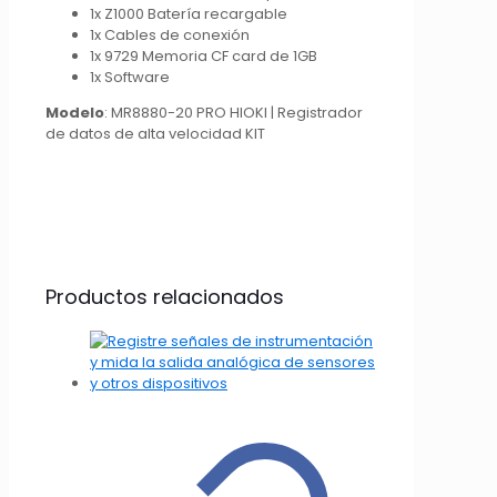
1x Z1000 Batería recargable
1x Cables de conexión
1x 9729 Memoria CF card de 1GB
1x Software
Modelo
: MR8880-20 PRO HIOKI | Registrador
de datos de alta velocidad KIT
Productos relacionados