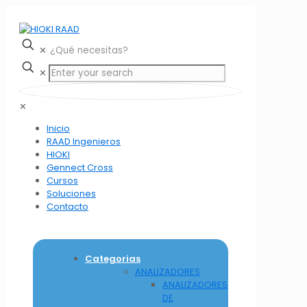
✕
✕
✕
Inicio
RAAD Ingenieros
HIOKI
Gennect Cross
Cursos
Soluciones
Contacto
Categorias
ANALIZADORES
ANALIZADORES
DE