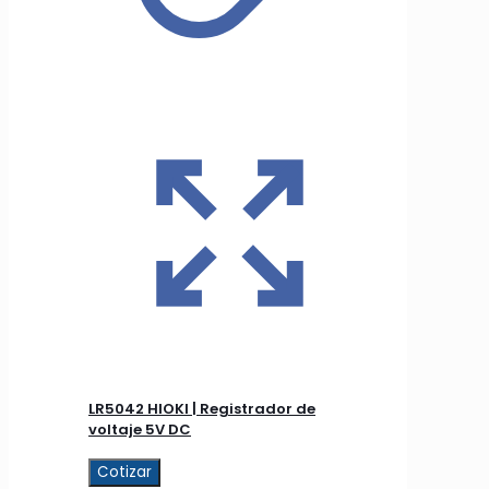
LR5042 HIOKI | Registrador de
voltaje 5V DC
Cotizar