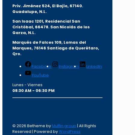
Priv. Jiménez 524, El Bajío, 67140.
Guadalupe, N.L.
San Isaac 1201, Residencial San
Cristóbal, 66478. San Nicolás de los
Garza, N.L.
Marqués de Falces 109, Lomas del
Marqu
es, 76146 Santiago de Querétaro,
Qro.
Facebook
Instagram
LinkedIn
YouTube
Lunes - Viernes
08:30 AM - 06:30 PM
© 2026 Betheme by
Muffin group
| All Rights
Reserved | Powered by
WordPress