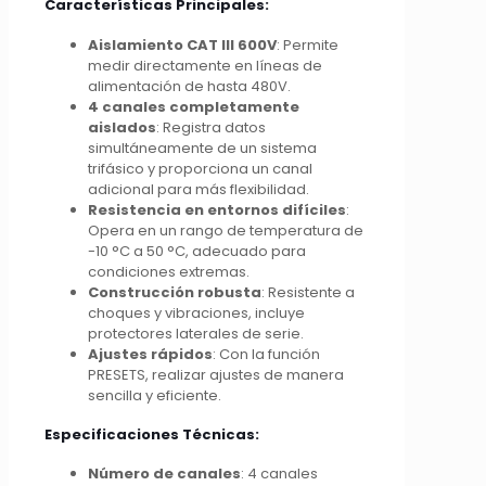
Características Principales:
Aislamiento CAT III 600V
: Permite
medir directamente en líneas de
alimentación de hasta 480V.
4 canales completamente
aislados
: Registra datos
simultáneamente de un sistema
trifásico y proporciona un canal
adicional para más flexibilidad.
Resistencia en entornos difíciles
:
Opera en un rango de temperatura de
-10 °C a 50 °C, adecuado para
condiciones extremas.
Construcción robusta
: Resistente a
choques y vibraciones, incluye
protectores laterales de serie.
Ajustes rápidos
: Con la función
PRESETS, realizar ajustes de manera
sencilla y eficiente.
Especificaciones Técnicas:
Número de canales
: 4 canales