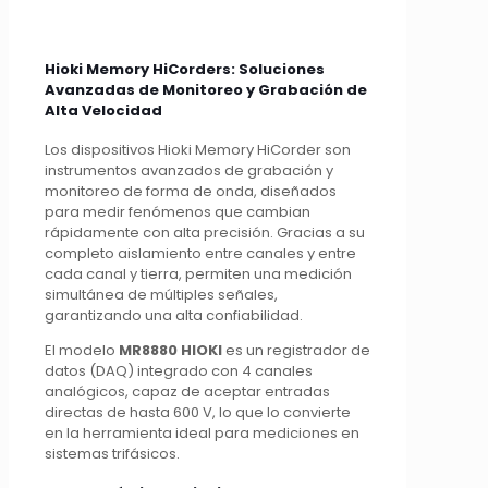
Hioki Memory HiCorders: Soluciones
Avanzadas de Monitoreo y Grabación de
Alta Velocidad
Los dispositivos Hioki Memory HiCorder son
instrumentos avanzados de grabación y
monitoreo de forma de onda, diseñados
para medir fenómenos que cambian
rápidamente con alta precisión. Gracias a su
completo aislamiento entre canales y entre
cada canal y tierra, permiten una medición
simultánea de múltiples señales,
garantizando una alta confiabilidad.
El modelo
MR8880 HIOKI
es un registrador de
datos (DAQ) integrado con 4 canales
analógicos, capaz de aceptar entradas
directas de hasta 600 V, lo que lo convierte
en la herramienta ideal para mediciones en
sistemas trifásicos.