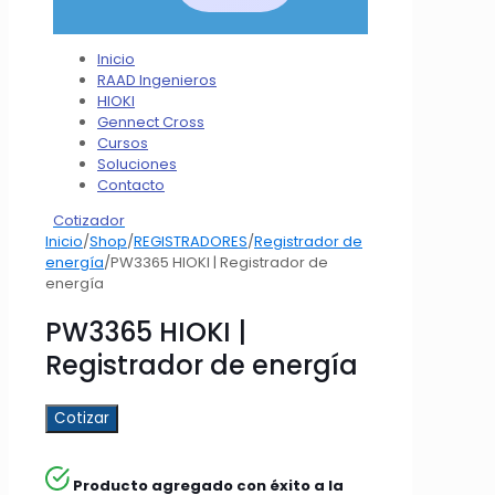
Inicio
RAAD Ingenieros
HIOKI
Gennect Cross
Cursos
Soluciones
Contacto
Cotizador
Inicio
/
Shop
/
REGISTRADORES
/
Registrador de
energía
/
PW3365 HIOKI | Registrador de
energía
PW3365 HIOKI |
Registrador de energía
Cotizar
Producto agregado con éxito a la