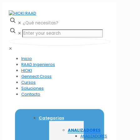
✕
✕
✕
Inicio
RAAD Ingenieros
HIOKI
Gennect Cross
Cursos
Soluciones
Contacto
Categorias
ANALIZADORES
ANALIZADORES