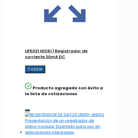
LR5031 HIOKI | Registrador de
corriente 20mA DC
Cotizar
Producto agregado con éxito a
la lista de cotizaciones