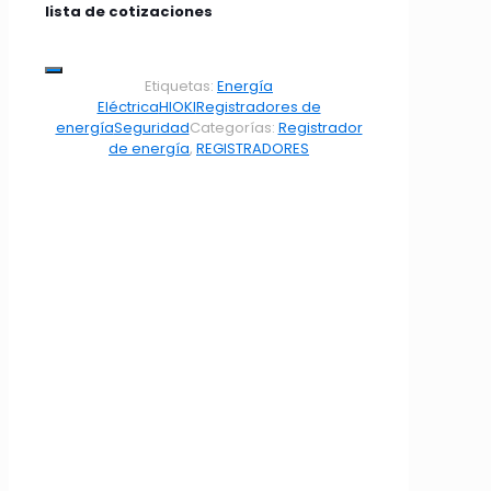
lista de cotizaciones
Etiquetas:
Energía
Eléctrica
HIOKI
Registradores de
energía
Seguridad
Categorías:
Registrador
de energía
,
REGISTRADORES