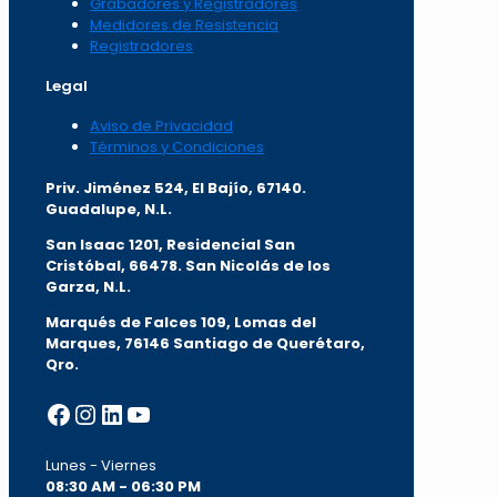
Grabadores y Registradores
Medidores de Resistencia
Registradores
Legal
Aviso de Privacidad
Términos y Condiciones
Priv. Jiménez 524, El Bajío, 67140.
Guadalupe, N.L.
San Isaac 1201, Residencial San
Cristóbal, 66478. San Nicolás de los
Garza, N.L.
Marqués de Falces 109, Lomas del
Marqu
es, 76146 Santiago de Querétaro,
Qro.
Facebook
Instagram
LinkedIn
YouTube
Lunes - Viernes
08:30 AM - 06:30 PM