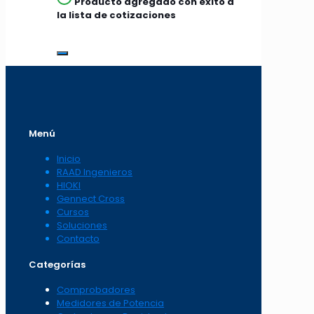
Producto agregado con éxito a
la lista de cotizaciones
Menú
Inicio
RAAD Ingenieros
HIOKI
Gennect Cross
Cursos
Soluciones
Contacto
Categorías
Comprobadores
Medidores de Potencia