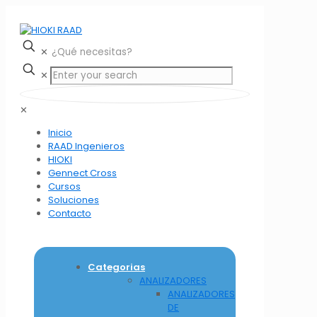
✕
✕
✕
Inicio
RAAD Ingenieros
HIOKI
Gennect Cross
Cursos
Soluciones
Contacto
Categorias
ANALIZADORES
ANALIZADORES
DE