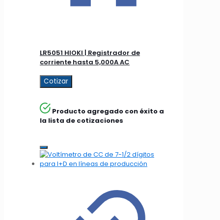
LR5051 HIOKI | Registrador de
corriente hasta 5,000A AC
Cotizar
Producto agregado con éxito a
la lista de cotizaciones