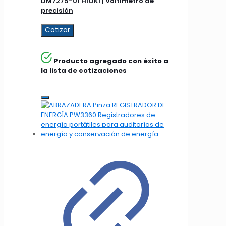
DM7275-01 HIOKI | Voltímetro de
precisión
Cotizar
Producto agregado con éxito a
la lista de cotizaciones