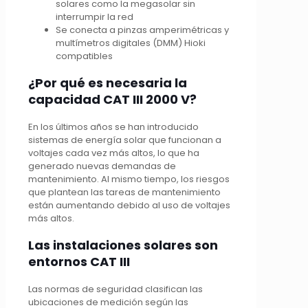
solares como la megasolar sin
interrumpir la red
Se conecta a pinzas amperimétricas y
multímetros digitales (DMM) Hioki
compatibles
¿Por qué es necesaria la
capacidad CAT III 2000 V?
En los últimos años se han introducido
sistemas de energía solar que funcionan a
voltajes cada vez más altos, lo que ha
generado nuevas demandas de
mantenimiento. Al mismo tiempo, los riesgos
que plantean las tareas de mantenimiento
están aumentando debido al uso de voltajes
más altos.
Las instalaciones solares son
entornos CAT III
Las normas de seguridad clasifican las
ubicaciones de medición según las