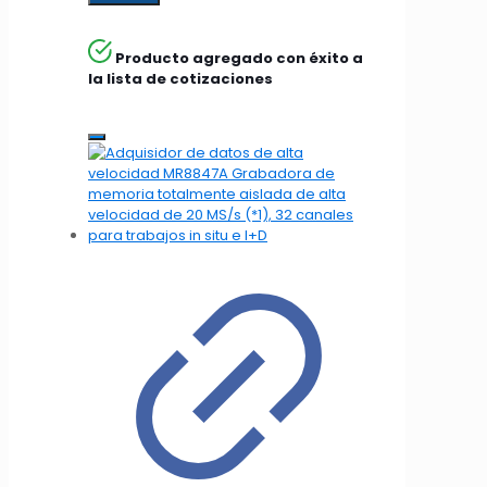
Producto agregado con éxito a
la lista de cotizaciones