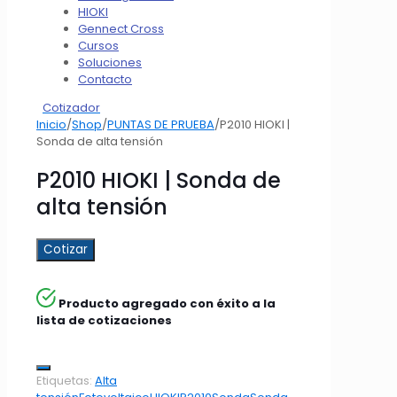
HIOKI
Gennect Cross
Cursos
Soluciones
Contacto
Cotizador
Inicio
/
Shop
/
PUNTAS DE PRUEBA
/
P2010 HIOKI |
Sonda de alta tensión
P2010 HIOKI | Sonda de
alta tensión
Cotizar
Producto agregado con éxito a la
lista de cotizaciones
Etiquetas:
Alta