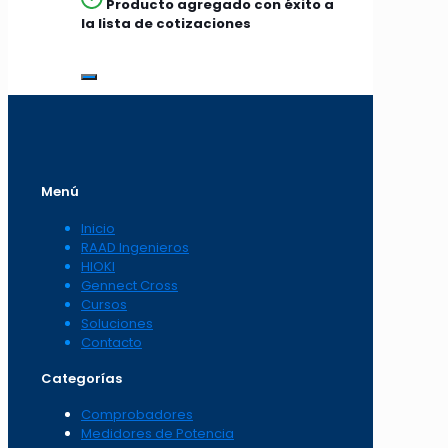
Producto agregado con éxito a
la lista de cotizaciones
Menú
Inicio
RAAD Ingenieros
HIOKI
Gennect Cross
Cursos
Soluciones
Contacto
Categorías
Comprobadores
Medidores de Potencia