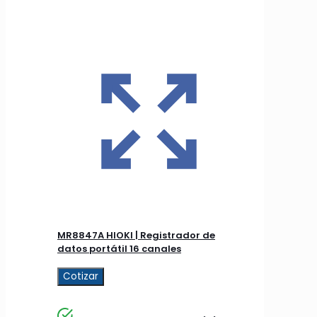
MR8847A HIOKI | Registrador de
datos portátil 16 canales
Cotizar