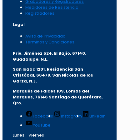
Grabadores y Registradores
Medidores de Resistencia
Registradores
Legal
Aviso de Privacidad
Términos y Condiciones
Priv. Jiménez 524, El Bajío, 67140.
Guadalupe, N.L.
San Isaac 1201, Residencial San
Cristóbal, 66478. San Nicolás de los
Garza, N.L.
Marqués de Falces 109, Lomas del
Marqu
es, 76146 Santiago de Querétaro,
Qro.
Facebook
Instagram
LinkedIn
YouTube
Lunes - Viernes