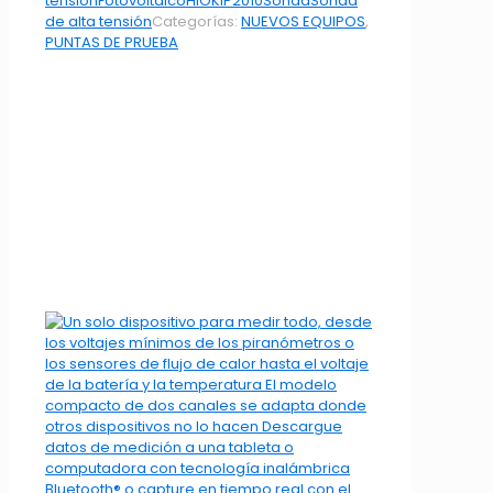
tensión
Fotovoltaico
HIOKI
P2010
Sonda
Sonda
de alta tensión
Categorías:
NUEVOS EQUIPOS
,
PUNTAS DE PRUEBA