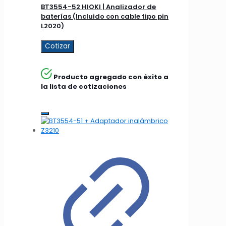
BT3554-52 HIOKI | Analizador de
baterías (Incluido con cable tipo pin
L2020)
Cotizar
Producto agregado con éxito a
la lista de cotizaciones