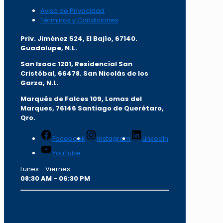
Aviso de Privacidad
Términos y Condiciones
Priv. Jiménez 524, El Bajío, 67140.
Guadalupe, N.L.
San Isaac 1201, Residencial San
Cristóbal, 66478. San Nicolás de los
Garza, N.L.
Marqués de Falces 109, Lomas del
Marqu
es, 76146 Santiago de Querétaro,
Qro.
Facebook
Instagram
LinkedIn
YouTube
Lunes - Viernes
08:30 AM - 06:30 PM