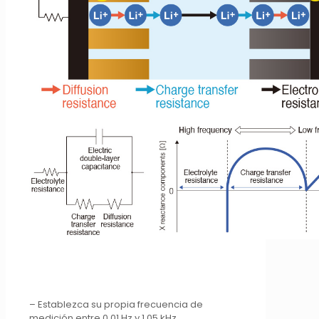
– Establezca su propia frecuencia de
medición entre 0,01 Hz y 1,05 kHz