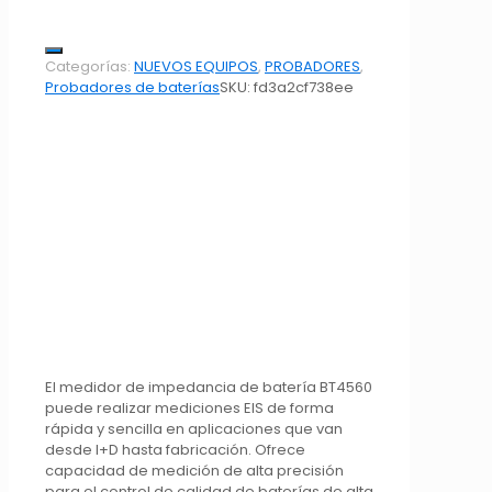
Categorías:
NUEVOS EQUIPOS
,
PROBADORES
,
Probadores de baterías
SKU:
fd3a2cf738ee
El medidor de impedancia de batería BT4560
puede realizar mediciones EIS de forma
rápida y sencilla en aplicaciones que van
desde I+D hasta fabricación. Ofrece
capacidad de medición de alta precisión
para el control de calidad de baterías de alta