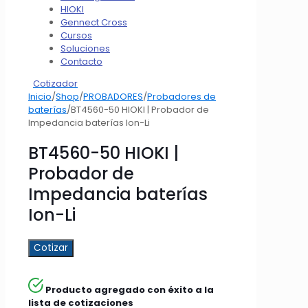
HIOKI
Gennect Cross
Cursos
Soluciones
Contacto
Cotizador
Inicio
/
Shop
/
PROBADORES
/
Probadores de
baterías
/
BT4560-50 HIOKI | Probador de
Impedancia baterías Ion-Li
BT4560-50 HIOKI |
Probador de
Impedancia baterías
Ion-Li
Cotizar
Producto agregado con éxito a la
lista de cotizaciones