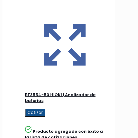
BT3554-50 HIOKI | Analizador de
baterías
Cotizar
Producto agregado con éxito a
la lista de cotizaciones