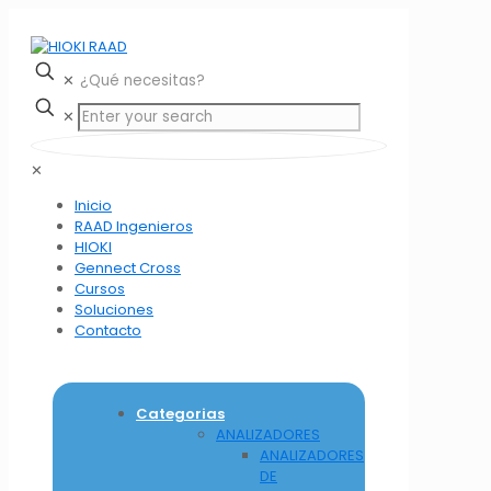
✕
✕
✕
Inicio
RAAD Ingenieros
HIOKI
Gennect Cross
Cursos
Soluciones
Contacto
Categorias
ANALIZADORES
ANALIZADORES
DE