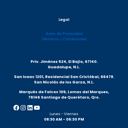
Legal
Aviso de Privacidad
Términos y Condiciones
Priv. Jiménez 524, El Bajío, 67140.
Guadalupe, N.L.
San Isaac 1201, Residencial San Cristóbal, 66478.
San Nicolás de los Garza, N.L.
Marqués de Falces 109, Lomas del Marqu
es,
76146 Santiago de Querétaro, Qro.
Facebook
Instagram
LinkedIn
YouTube
Lunes - Viernes
08:30 AM - 06:30 PM