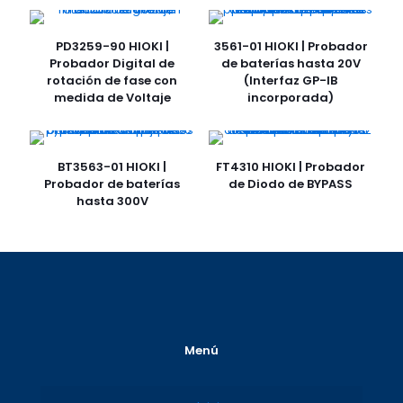
PD3259-90 HIOKI |
3561-01 HIOKI | Probador
Probador Digital de
de baterías hasta 20V
rotación de fase con
(Interfaz GP-IB
medida de Voltaje
incorporada)
BT3563-01 HIOKI |
FT4310 HIOKI | Probador
Probador de baterías
de Diodo de BYPASS
hasta 300V
Menú