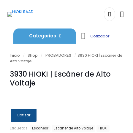
Categorias
Cotizador
Inicio
/
Shop
/
PROBADORES
/
3930 HIOKI | Escáner de
Alto Voltaje
3930 HIOKI | Escáner de Alto
Voltaje
Cotizar
Etiquetas:
Escanear
Escaner de Alto Voltaje
HIOKI