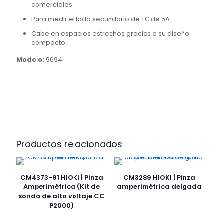
comerciales
Para medir el lado secundario de TC de 5A
Cabe en espacios estrechos gracias a su diseño
compacto
Modelo:
9694
Productos relacionados
CM4373-91 HIOKI | Pinza
CM3289 HIOKI | Pinza
Amperimétrica (Kit de
amperimétrica delgada
sonda de alto voltaje CC
P2000)