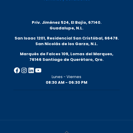
Priv. Jiménez 524, El Bajío, 67140.
Guadalupe, N.L.
San Isaac 1201, Residencial San Cristóbal, 66478.
San Nicolás de los Garza, N.L.
Marqués de Falces 109, Lomas del Marqu
es,
76146 Santiago de Querétaro, Qro.
Facebook
Instagram
LinkedIn
YouTube
Lunes - Viernes
08:30 AM - 06:30 PM