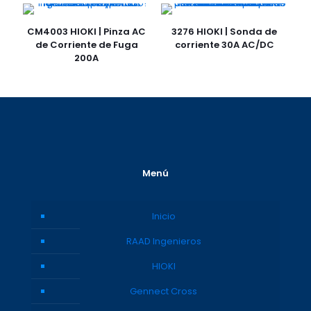
CM4003 HIOKI | Pinza AC
3276 HIOKI | Sonda de
de Corriente de Fuga
corriente 30A AC/DC
200A
Menú
Inicio
RAAD Ingenieros
HIOKI
Gennect Cross