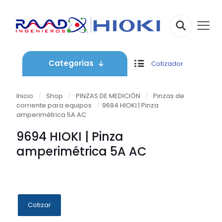
Categorias
Cotizador
Inicio
/
Shop
/
PINZAS DE MEDICIÓN
/
Pinzas de
corriente para equipos
/
9694 HIOKI | Pinza
amperimétrica 5A AC
9694 HIOKI | Pinza
amperimétrica 5A AC
Cotizar