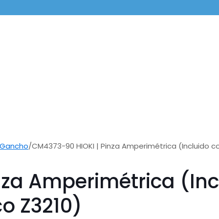
 Gancho
/
CM4373-90 HIOKI | Pinza Amperimétrica (Incluido c
za Amperimétrica (Inc
o Z3210)