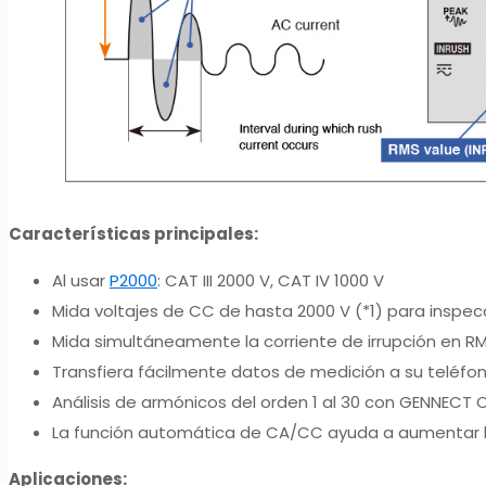
Características principales:
Al usar
P2000
: CAT III 2000 V, CAT IV 1000 V
Mida voltajes de CC de hasta 2000 V (*1) para inspec
Mida simultáneamente la corriente de irrupción en RM
Transfiera fácilmente datos de medición a su teléfon
Análisis de armónicos del orden 1 al 30 con GENNECT C
La función automática de CA/CC ayuda a aumentar la
Aplicaciones: