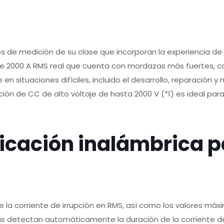
os de medición de su clase que incorporan la experiencia de
de 2000 A RMS real que cuenta con mordazas más fuertes, 
 en situaciones difíciles, incluido el desarrollo, reparación
ión de CC de alto voltaje de hasta 2000 V (*1) es ideal pa
cación inalámbrica p
a corriente de irrupción en RMS, así como los valores máxi
as detectan automáticamente la duración de la corriente de 