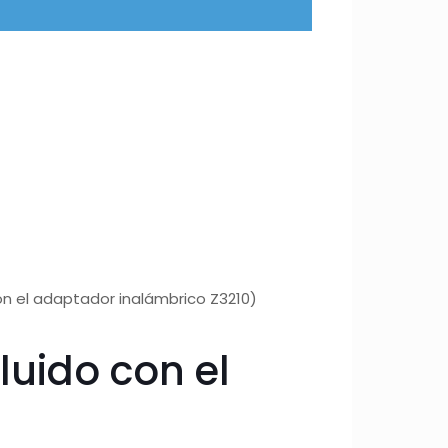
on el adaptador inalámbrico Z3210)
luido con el