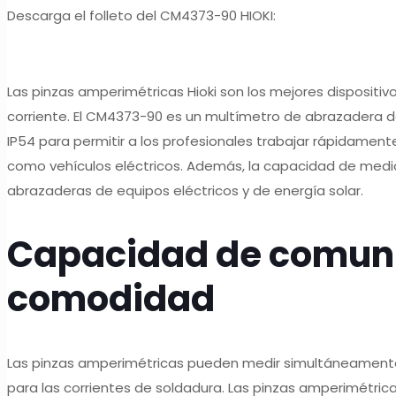
Descarga el folleto del CM4373-90 HIOKI:
Las pinzas amperimétricas Hioki son los mejores dispositiv
corriente. El CM4373-90 es un multímetro de abrazadera 
IP54 para permitir a los profesionales trabajar rápidamente
como vehículos eléctricos. Además, la capacidad de medic
abrazaderas de equipos eléctricos y de energía solar.
Capacidad de comuni
comodidad
Las pinzas amperimétricas pueden medir simultáneamente l
para las corrientes de soldadura. Las pinzas amperimétric