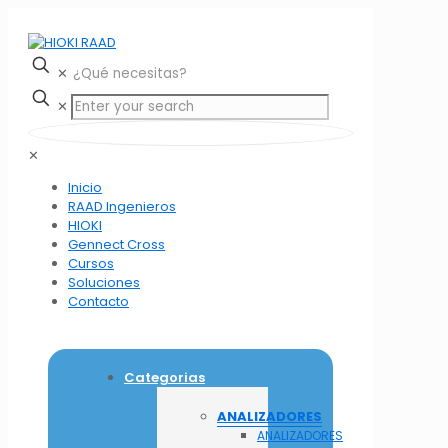
✕
✕
✕
Inicio
RAAD Ingenieros
HIOKI
Gennect Cross
Cursos
Soluciones
Contacto
Categorias
ANALIZADORES
ANALIZADORES