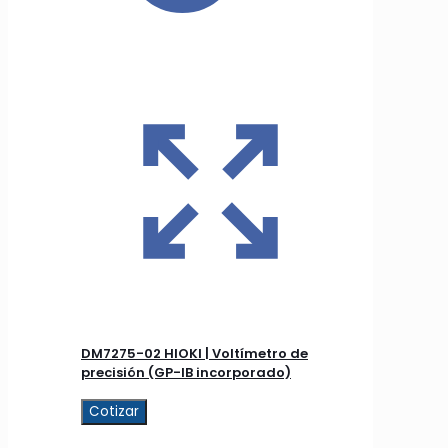
DM7275-02 HIOKI | Voltímetro de
precisión (GP-IB incorporado)
Cotizar