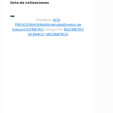
lista de cotizaciones
Etiquetas:
ALTA
PRESICIÓN
HIOKI
Multímetro
Multímetro de
banco
VOLTÍMETRO
Categorías:
MULTIMETRO
DE BANCO
,
MULTIMETROS