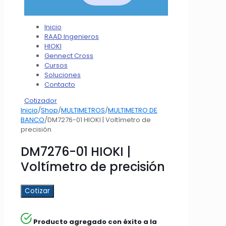
Inicio
RAAD Ingenieros
HIOKI
Gennect Cross
Cursos
Soluciones
Contacto
Cotizador
Inicio
/
Shop
/
MULTIMETROS
/
MULTIMETRO DE
BANCO
/
DM7276-01 HIOKI | Voltímetro de
precisión
DM7276-01 HIOKI |
Voltímetro de precisión
Cotizar
Producto agregado con éxito a la