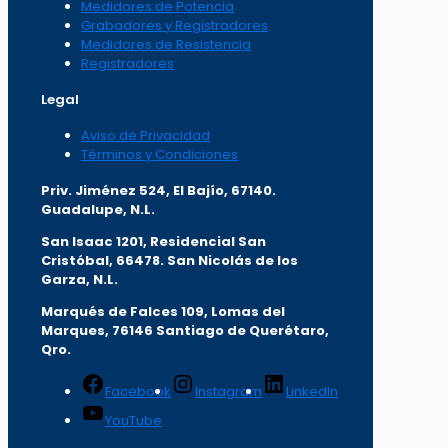
Medidores de Potencia
Grabadores y Registradores
Medidores de Resistencia
Registradores
Legal
Aviso de Privacidad
Términos y Condiciones
Priv. Jiménez 524, El Bajío, 67140.
Guadalupe, N.L.
San Isaac 1201, Residencial San
Cristóbal, 66478. San Nicolás de los
Garza, N.L.
Marqués de Falces 109, Lomas del
Marqu
es, 76146 Santiago de Querétaro,
Qro.
Facebook
Instagram
LinkedIn
YouTube