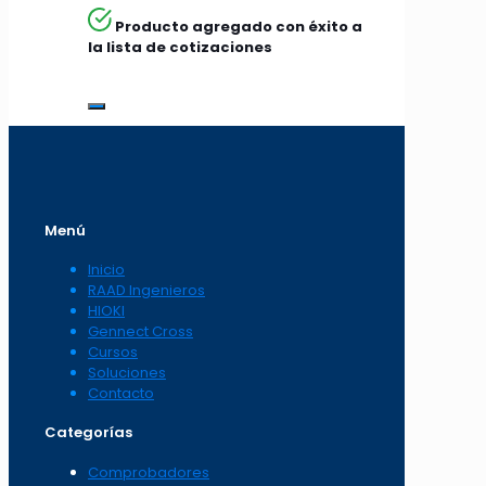
Producto agregado con éxito a
la lista de cotizaciones
Menú
Inicio
RAAD Ingenieros
HIOKI
Gennect Cross
Cursos
Soluciones
Contacto
Categorías
Comprobadores