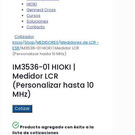
HIOKI
Gennect Cross
Cursos
Soluciones
Contacto
Cotizador
Inicio
/
Shop
/
MEDIDORES
/
Medidores de LCR -
ESR
/
IM3536-01 HIOKI | Medidor LCR
(Personalizar hasta 10 MHz)
IM3536-01 HIOKI |
Medidor LCR
(Personalizar hasta 10
MHz)
Cotizar
Producto agregado con éxito a la
lista de cotizaciones