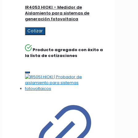
IR4053 HIOKI – Medidor de
Aislamiento para sistemas de
generación fotovoltaica
Cotizar
Producto agregado con éxito a
la lista de cotizaciones