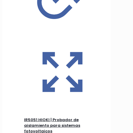
IR5051 HIOKI | Probador de
aislamiento para sistemas
fotovoltaicos