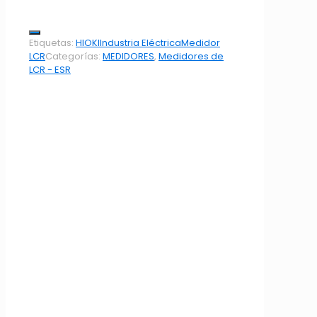
Etiquetas:
HIOKI
Industria Eléctrica
Medidor
LCR
Categorías:
MEDIDORES
,
Medidores de
LCR - ESR