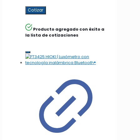
Cotizar
Producto agregado con éxito a
la lista de cotizaciones