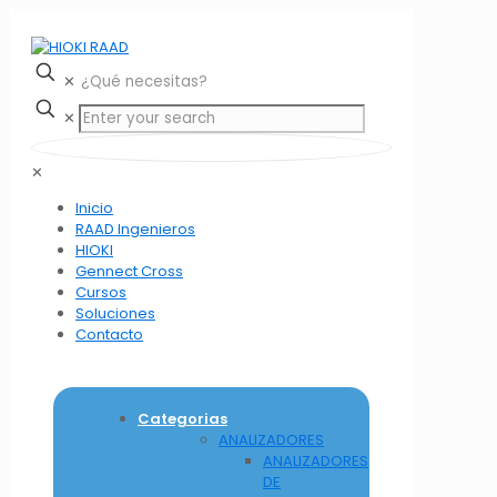
✕
✕
✕
Inicio
RAAD Ingenieros
HIOKI
Gennect Cross
Cursos
Soluciones
Contacto
Categorias
ANALIZADORES
ANALIZADORES
DE