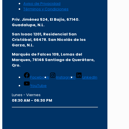
Aviso de Privacidad
Términos y Condiciones
Priv. Jiménez 524, El Bajío, 67140.
Guadalupe, N.L.
San Isaac 1201, Residencial San
Cristóbal, 66478. San Nicolás de los
Garza, N.L.
Marqués de Falces 109, Lomas del
Marqu
es, 76146 Santiago de Querétaro,
Qro.
Facebook
Instagram
LinkedIn
YouTube
Lunes - Viernes
08:30 AM - 06:30 PM