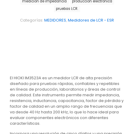
medición de impedancia
producción electrónica
pruebas LCR.
Categorías:
MEDIDORES
,
Medidores de LCR - ESR
El HIOKI IM3523A es un medidor LCR de alta precisión
diseñado para pruebas rápidas, confiables y repetibles
en líneas de producción, laboratorios y áreas de control
de calidad. Este instrumento permite medir impedancia,
resistencia, inductancia, capacitancia, factor de pérdida y
factor de calidad en un amplio rango de frecuencias que
va desde 40 Hz hasta 200 kHz, lo que lo hace ideal para
evaluar componentes electrónicos con diferentes
características.
Incorpora una resolución de cinco dígitos y una precisión