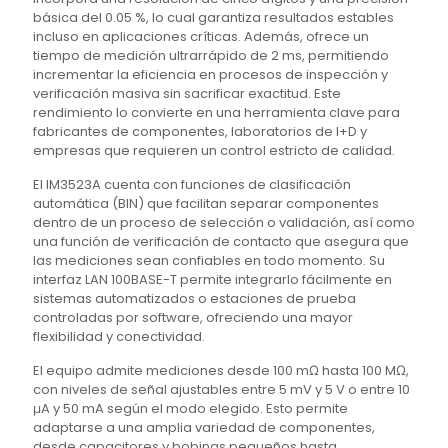
básica del 0.05 %, lo cual garantiza resultados estables
incluso en aplicaciones críticas. Además, ofrece un
tiempo de medición ultrarrápido de 2 ms, permitiendo
incrementar la eficiencia en procesos de inspección y
verificación masiva sin sacrificar exactitud. Este
rendimiento lo convierte en una herramienta clave para
fabricantes de componentes, laboratorios de I+D y
empresas que requieren un control estricto de calidad.
El IM3523A cuenta con funciones de clasificación
automática (BIN) que facilitan separar componentes
dentro de un proceso de selección o validación, así como
una función de verificación de contacto que asegura que
las mediciones sean confiables en todo momento. Su
interfaz LAN 100BASE-T permite integrarlo fácilmente en
sistemas automatizados o estaciones de prueba
controladas por software, ofreciendo una mayor
flexibilidad y conectividad.
El equipo admite mediciones desde 100 mΩ hasta 100 MΩ,
con niveles de señal ajustables entre 5 mV y 5 V o entre 10
μA y 50 mA según el modo elegido. Esto permite
adaptarse a una amplia variedad de componentes,
desde capacitores y bobinas pequeños hasta