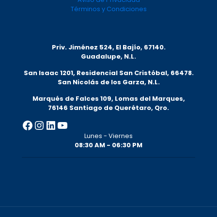
Términos y Condiciones
Priv. Jiménez 524, El Bajío, 67140.
Guadalupe, N.L.
San Isaac 1201, Residencial San Cristóbal, 66478.
San Nicolás de los Garza, N.L.
Marqués de Falces 109, Lomas del Marqu
es,
76146 Santiago de Querétaro, Qro.
Facebook
Instagram
LinkedIn
YouTube
Lunes - Viernes
08:30 AM - 06:30 PM