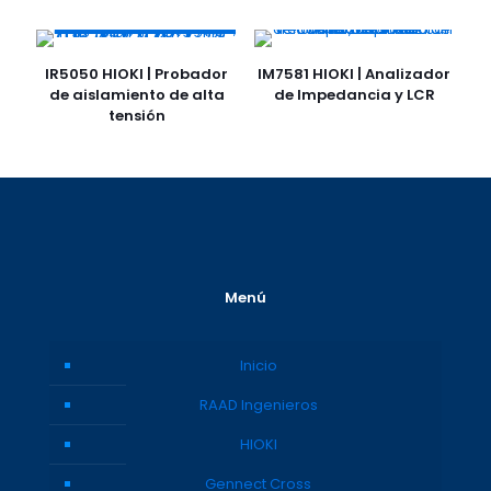
IR5050 HIOKI | Probador
IM7581 HIOKI | Analizador
de aislamiento de alta
de Impedancia y LCR
tensión
Menú
Inicio
RAAD Ingenieros
HIOKI
Gennect Cross