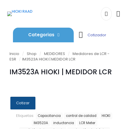
Categorias
Cotizador
Inicio
/
Shop
/
MEDIDORES
/
Medidores de LCR -
ESR
/
IM3523A HIOKI | MEDIDOR LCR
IM3523A HIOKI | MEDIDOR LCR
Cotizar
Etiquetas:
Capacitancia
control de calidad
HIOKI
IM3523A
inductancia
LCR Meter