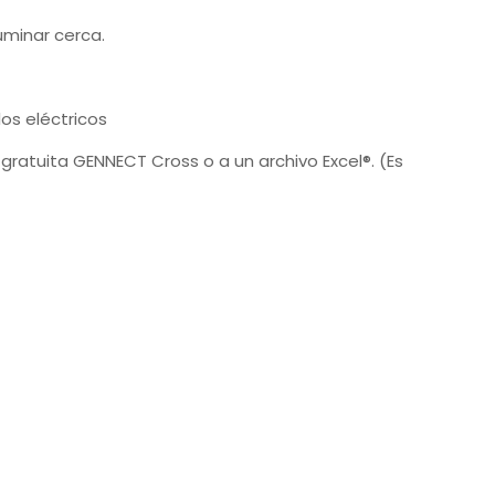
luminar cerca.
os eléctricos
gratuita GENNECT Cross o a un archivo Excel®. (Es