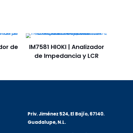
dor de
IM7581 HIOKI | Analizador
de Impedancia y LCR
Priv. Jiménez 524, El Bajío, 67140.
Guadalupe, N.L.