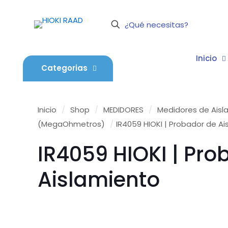
Inicio
Categorias
Inicio
/
Shop
/
MEDIDORES
/
Medidores de Aisl
(MegaOhmetros)
/
IR4059 HIOKI | Probador de A
IR4059 HIOKI | Pro
Aislamiento