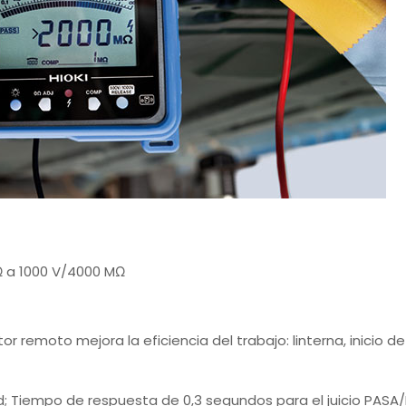
Ω a 1000 V/4000 MΩ
or remoto mejora la eficiencia del trabajo: linterna, inicio d
ad; Tiempo de respuesta de 0,3 segundos para el juicio PASA/