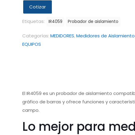
Cotizar
Etiquetas:
IR4059
Probador de aislamiento
Categorías:
MEDIDORES
,
Medidores de Aislamient
EQUIPOS
El IR4059 es un probador de aislamiento compatibl
gráfico de barras y ofrece funciones y caracterís
campo.
Lo mejor para medi