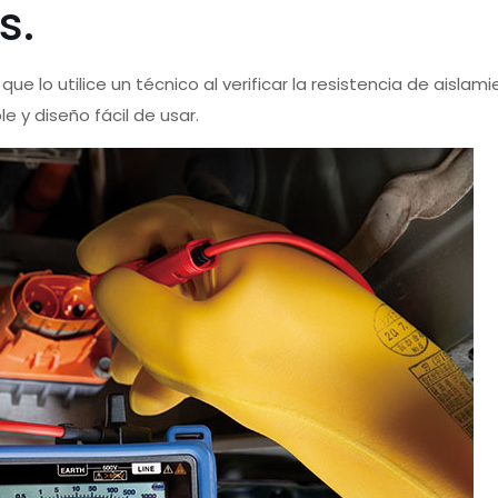
s.
que lo utilice un técnico al verificar la resistencia de aislam
e y diseño fácil de usar.