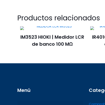
Productos relacionados
IM3523 HIOKI | Medidor LCR
IR401
de banco 100 MΩ
Menú
Categ
Comprob