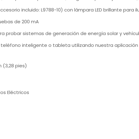
ccesorio incluido: L9788-10) con lámpara LED brillante para i
ruebas de 200 mA
ra probar sistemas de generación de energía solar y vehícul
eléfono inteligente o tableta utilizando nuestra aplicación 
 (3,28 pies)
os Eléctricos