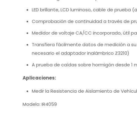
LED brillante, LCD luminoso, cable de prueba (a
Comprobación de continuidad a través de p
Medidor de voltaje CA/CC incorporado, útil pa
Transfiera fácilmente datos de medición a su t
necesario el adaptador inalámbrico Z3210)
A prueba de caídas sobre hormigón desde 1 m
Aplicaciones:
Medir la Resistencia de Aislamiento de Vehícul
Modelo: IR4059