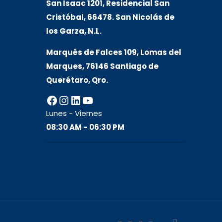
San Isaac 1201, Residencial San
Cristóbal, 66478. San Nicolás de
los Garza, N.L.
Marqués de Falces 109, Lomas del
Marqu
es, 76146 Santiago de
Querétaro, Qro.
Facebook
Instagram
LinkedIn
YouTube
Lunes - Viernes
08:30 AM - 06:30 PM