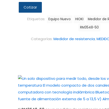
Cotizar
Etiquetas:
Equipo Nuevo
HIOKI
Medidor de R
RM3548-50
Categorías:
Medidor de resistencia
,
MEDID