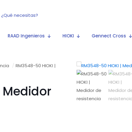
RAAD Ingenieros
HIOKI
Gennect Cross
encia
/
RM3548-50 HIOKI |
 Medidor