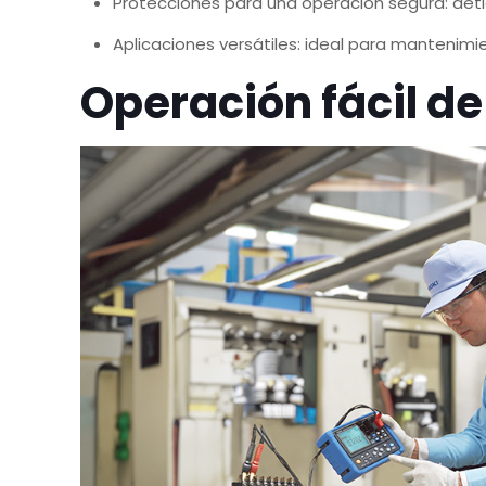
Protecciones para una operación segura: deti
Aplicaciones versátiles: ideal para mantenim
Operación fácil de