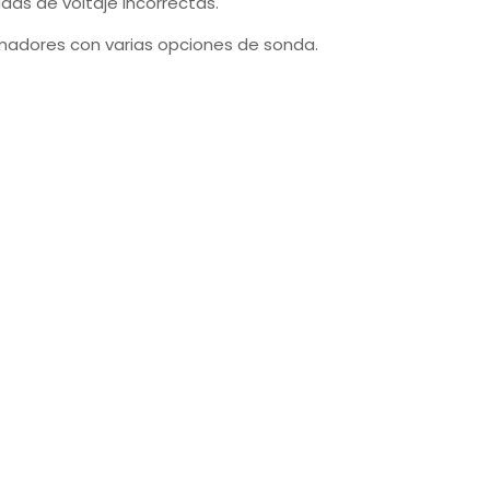
das de voltaje incorrectas.
rmadores con varias opciones de sonda.