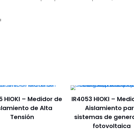
a
5 HIOKI – Medidor de
IR4053 HIOKI – Medi
slamiento de Alta
Aislamiento pa
Tensión
sistemas de gener
fotovoltaica