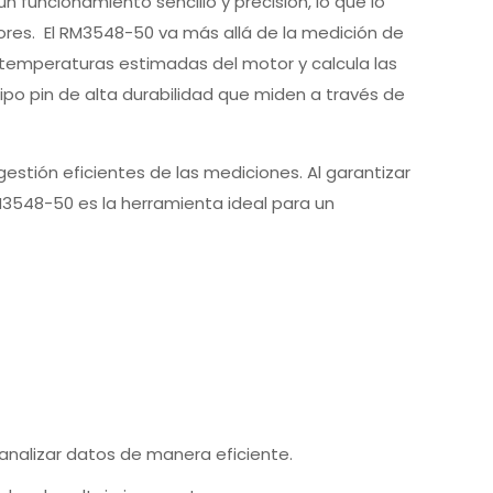
n funcionamiento sencillo y precisión, lo que lo
tores. El RM3548-50 va más allá de la medición de
n temperaturas estimadas del motor y calcula las
tipo pin de alta durabilidad que miden a través de
estión eficientes de las mediciones. Al garantizar
3548-50 es la herramienta ideal para un
analizar datos de manera eficiente.