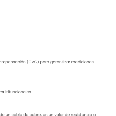
compensación (OVC) para garantizar mediciones
multifuncionales.
e un cable de cobre, en un valor de resistencia a