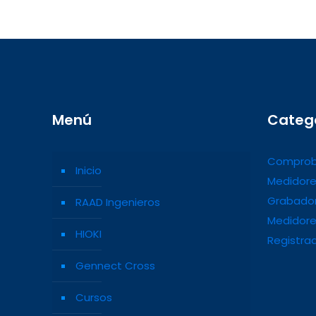
Menú
Categ
Comprob
Inicio
Medidore
Grabador
RAAD Ingenieros
Medidore
HIOKI
Registra
Gennect Cross
Cursos