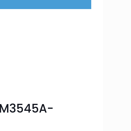
(RM3545A-