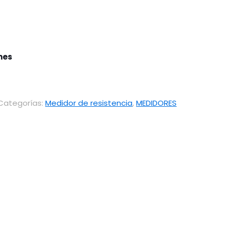
ones
Categorías:
Medidor de resistencia
,
MEDIDORES