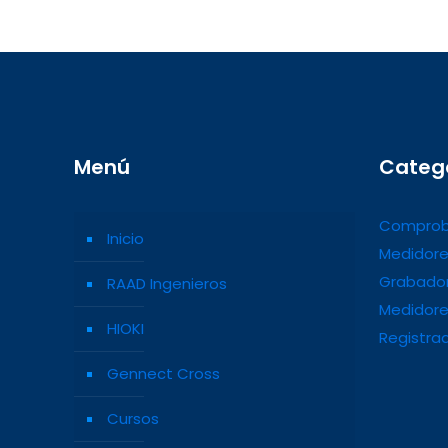
Menú
Categ
Comprob
Inicio
Medidore
Grabador
RAAD Ingenieros
Medidore
HIOKI
Registra
Gennect Cross
Cursos