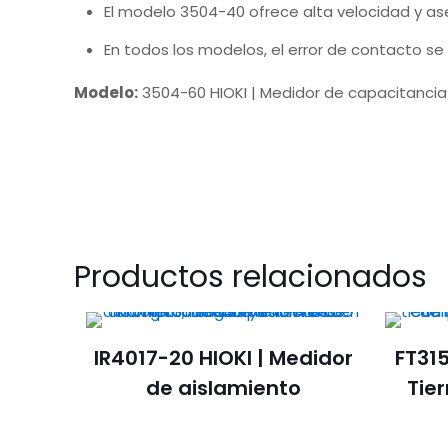
El modelo 3504-40 ofrece alta velocidad y as
En todos los modelos, el error de contacto s
Modelo:
3504-60 HIOKI | Medidor de capacitancia
Productos relacionados
IR4017-20 HIOKI | Medidor
FT315
de aislamiento
Tier