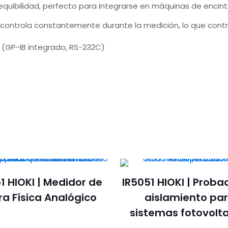
equibilidad, perfecto para integrarse en máquinas de encin
e controla constantemente durante la medición, lo que cont
 (GP-IB integrado, RS-232C)
1 HIOKI | Medidor de
IR5051 HIOKI | Proba
ra Física Analógico
aislamiento pa
sistemas fotovolt