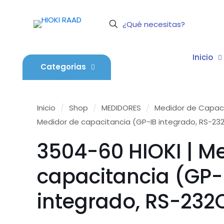
Inicio
Categorias
Inicio
/
Shop
/
MEDIDORES
/
Medidor de Capac
Medidor de capacitancia (GP-IB integrado, RS-23
3504-60 HIOKI | M
capacitancia (GP-
integrado, RS-232