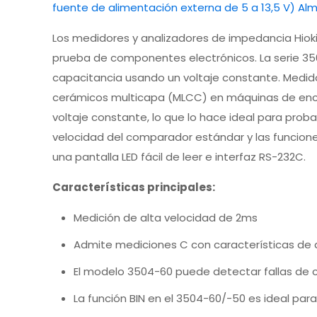
Los medidores y analizadores de impedancia Hiok
prueba de componentes electrónicos. La serie 3
capacitancia usando un voltaje constante. Medido
cerámicos multicapa (MLCC) en máquinas de encin
voltaje constante, lo que lo hace ideal para pro
velocidad del comparador estándar y las funcione
una pantalla LED fácil de leer e interfaz RS-232C.
Características principales:
Medición de alta velocidad de 2ms
Admite mediciones C con características de 
El modelo 3504-60 puede detectar fallas de c
La función BIN en el 3504-60/-50 es ideal par