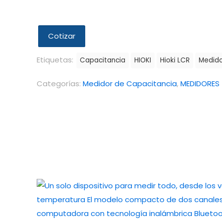
Cotizar
Etiquetas:
Capacitancia
HIOKI
Hioki LCR
Medido
Categorías:
Medidor de Capacitancia
,
MEDIDORES