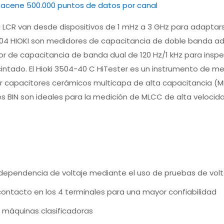
i LCR van desde dispositivos de 1 mHz a 3 GHz para adaptar
504 HIOKI son medidores de capacitancia de doble banda 
r de capacitancia de banda dual de 120 Hz/1 kHz para inspe
tado. El Hioki 3504-40 C HiTester es un instrumento de me
bar capacitores cerámicos multicapa de alta capacitancia (M
s BIN son ideales para la medición de MLCC de alta velocid
dependencia de voltaje mediante el uso de pruebas de vol
ontacto en los 4 terminales para una mayor confiabilidad
a máquinas clasificadoras