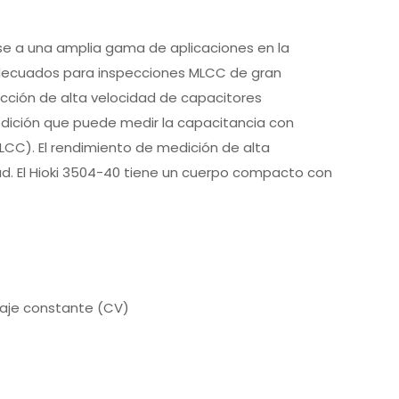
se a una amplia gama de aplicaciones en la
adecuados para inspecciones MLCC de gran
cción de alta velocidad de capacitores
dición que puede medir la capacitancia con
LCC). El rendimiento de medición de alta
ad. El Hioki 3504-40 tiene un cuerpo compacto con
taje constante (CV)