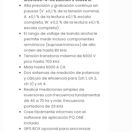
Alta precisión y grabación continua sin
pausas (V: ±0,1 % de la tensión nominal,
A: ±0,1 % de la lectura ±0,1 % escala
completa, W: ±0,2 % de la lectura ±0,1 %
escala completa).
El rango de voltaje de banda ancha le
permite medir incluso componentes
armónicos (supraarmónicos) de alto
orden de hasta 80 kHz.
Tensión transitoria máxima de 6000 V
pico hasta 700 kHz.
Mida hasta 6000 A CA.
Dos sistemas de medición de potencia
y cálculo de eficiencia para (ch 1, ch 2,
ch 3) y ch 4.
Realice mediciones simples de
inversores con frecuencia fundamental
de 40 a 70 Hz y máx. frecuencia
portadora de 20 kHz.
Cree fácilmente informes con el
software de aplicación PQ ONE
incluido.
GPS BOX opcional para sincronizar