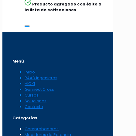
Producto agregado con éxito a
la lista de cotizaciones
Menú
Inicio
RAAD Ingenieros
HIOKI
Gennect Cross
Cursos
Soluciones
Contacto
Categorías
Comprobadores
Medidores de Potencia