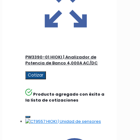
PW3390-01 HIOKI | Analizador de
Potencia de Banco 4,000A AC/DC
Cotizar
Producto agregado con éxito a
la lista de cotizaciones