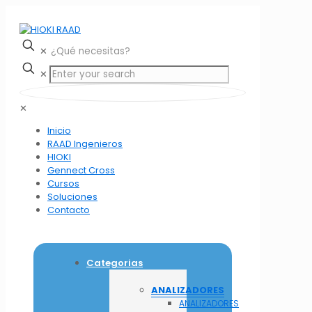
✕
✕
✕
Inicio
RAAD Ingenieros
HIOKI
Gennect Cross
Cursos
Soluciones
Contacto
Categorias
ANALIZADORES
ANALIZADORES