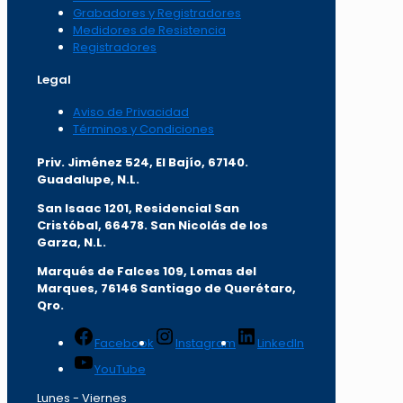
Grabadores y Registradores
Medidores de Resistencia
Registradores
Legal
Aviso de Privacidad
Términos y Condiciones
Priv. Jiménez 524, El Bajío, 67140.
Guadalupe, N.L.
San Isaac 1201, Residencial San
Cristóbal, 66478. San Nicolás de los
Garza, N.L.
Marqués de Falces 109, Lomas del
Marqu
es, 76146 Santiago de Querétaro,
Qro.
Facebook
Instagram
LinkedIn
YouTube
Lunes - Viernes