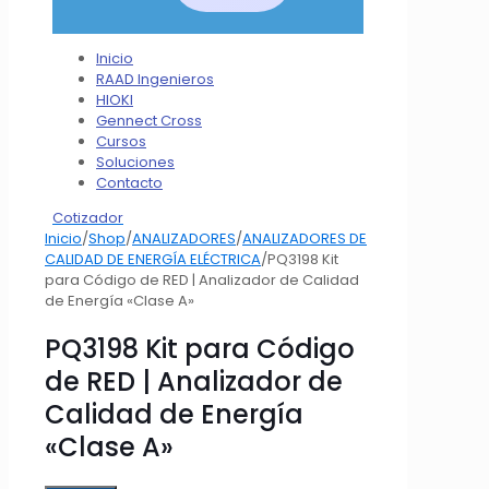
Inicio
RAAD Ingenieros
HIOKI
Gennect Cross
Cursos
Soluciones
Contacto
Cotizador
Inicio
/
Shop
/
ANALIZADORES
/
ANALIZADORES DE
CALIDAD DE ENERGÍA ELÉCTRICA
/
PQ3198 Kit
para Código de RED | Analizador de Calidad
de Energía «Clase A»
PQ3198 Kit para Código
de RED | Analizador de
Calidad de Energía
«Clase A»