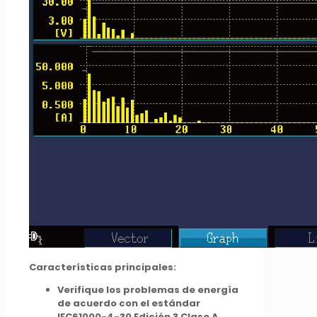
Características principales:
Verifique los problemas de energía
de acuerdo con el estándar
IEC61000-4-30 Edición 3 Clase A.