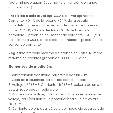
(determinado automáticamente en función del rango
actual en uso).
Precisión básica:
Voltaje: ±0,2 % del voltaje nominal,
Corriente: ±0,1 % de la lectura ±0,1 % de la escala
completa + precisión del sensor de corriente, Potencia
activa: CC ±0,5 % de la lectura ±0,5 % de la escala
completa + precisión del sensor de corriente, CA ±0,2 %
de la lectura ±0,1 % de la escala completa + precisión del
sensor de corriente.
Registro:
Intervalo máximo de grabación: 1 año, Número
máximo de eventos grabables: 9999 × 365 días
Elementos de medición:
1. Sobretensión transitoria: muestreo de 200 kHz
2. Ciclo de frecuencia: calculado como un ciclo
3. Voltaje (1/2) RMS, Corriente (1/2) RMS: cálculo de un ciclo
actualizado cada medio ciclo
4. Aumento de voltaje, caídas de voltaje, interrupción de
voltaje, RVC (versión 2.0 o posterior): cálculo de voltaje
(1/2) RMS
5. Corriente de entrada: cálculo de medio ciclo: calculado