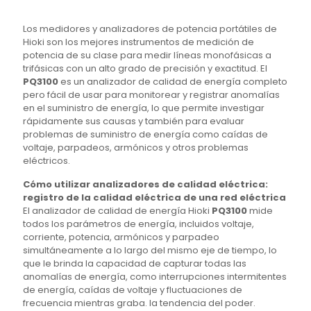
Los medidores y analizadores de potencia portátiles de
Hioki son los mejores instrumentos de medición de
potencia de su clase para medir líneas monofásicas a
trifásicas con un alto grado de precisión y exactitud. El
PQ3100
es un analizador de calidad de energía completo
pero fácil de usar para monitorear y registrar anomalías
en el suministro de energía, lo que permite investigar
rápidamente sus causas y también para evaluar
problemas de suministro de energía como caídas de
voltaje, parpadeos, armónicos y otros problemas
eléctricos.
Cómo utilizar analizadores de calidad eléctrica:
registro de la calidad eléctrica de una red eléctrica
El analizador de calidad de energía Hioki
PQ3100
mide
todos los parámetros de energía, incluidos voltaje,
corriente, potencia, armónicos y parpadeo
simultáneamente a lo largo del mismo eje de tiempo, lo
que le brinda la capacidad de capturar todas las
anomalías de energía, como interrupciones intermitentes
de energía, caídas de voltaje y fluctuaciones de
frecuencia mientras graba. la tendencia del poder.