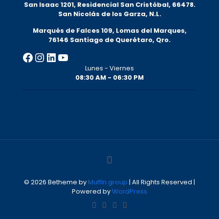
San Isaac 1201, Residencial San Cristóbal, 66478.
San Nicolás de los Garza, N.L.
Marqués de Falces 109, Lomas del Marqu
es,
76146 Santiago de Querétaro, Qro.
Facebook
Instagram
LinkedIn
YouTube
Lunes - Viernes
08:30 AM - 06:30 PM
© 2026 Betheme by
Muffin group
| All Rights Reserved |
Powered by
WordPress