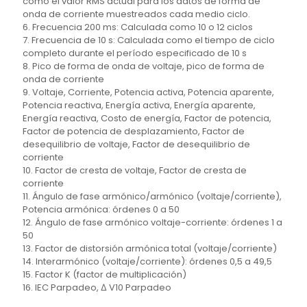
como el valor RMS actual para los datos de forma de
onda de corriente muestreados cada medio ciclo.
6. Frecuencia 200 ms: Calculada como 10 o 12 ciclos
7. Frecuencia de 10 s: Calculada como el tiempo de ciclo
completo durante el período especificado de 10 s
8. Pico de forma de onda de voltaje, pico de forma de
onda de corriente
9. Voltaje, Corriente, Potencia activa, Potencia aparente,
Potencia reactiva, Energía activa, Energía aparente,
Energía reactiva, Costo de energía, Factor de potencia,
Factor de potencia de desplazamiento, Factor de
desequilibrio de voltaje, Factor de desequilibrio de
corriente
10. Factor de cresta de voltaje, Factor de cresta de
corriente
11. Ángulo de fase armónico/armónico (voltaje/corriente),
Potencia armónica: órdenes 0 a 50
12. Ángulo de fase armónico voltaje-corriente: órdenes 1 a
50
13. Factor de distorsión armónica total (voltaje/corriente)
14. Interarmónico (voltaje/corriente): órdenes 0,5 a 49,5
15. Factor K (factor de multiplicación)
16. IEC Parpadeo, Δ V10 Parpadeo