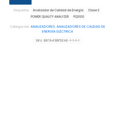
Etiquetas:
Analizador de Calidad de Energía
Clase S
POWER QUALITY ANALYZER
PQ3100
Categorías:
ANALIZADORES
,
ANALIZADORES DE CALIDAD DE
ENERGÍA ELÉCTRICA
SKU:
887A43BFDEAE-1-1-1-1